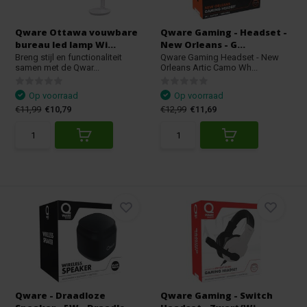
Qware Ottawa vouwbare
Qware Gaming - Headset -
bureau led lamp Wi...
New Orleans - G...
Breng stijl en functionaliteit
Qware Gaming Headset - New
samen met de Qwar...
Orleans Artic Camo Wh...
Op voorraad
Op voorraad
€11,99
€10,79
€12,99
€11,69
Qware - Draadloze
Qware Gaming - Switch