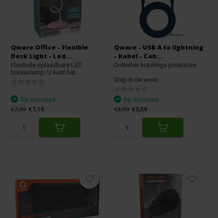
Qware Office - Flexible
Qware - USB A to lightning
Desk Light - Led...
- Kabel - Cab...
Flexibele oplaadbare LED
Ontketen krachtige prestaties
bureaulamp. U kunt het ...
Stap in de were...
Op voorraad
Op voorraad
€7,99
€7,19
€3,99
€3,59