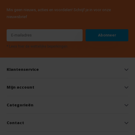
Mis geen nieuws, acties en voordelen! Schrijf je in voor onze
nieuwsbrief
Abonneer
* Lees hier de wettelijke beperkingen
Klantenservice
Mijn account
Categorieën
Contact