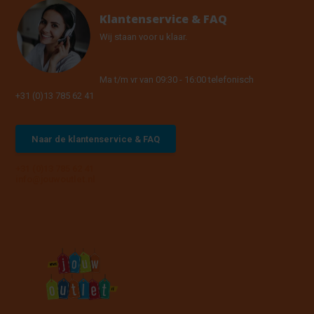
Klantenservice & FAQ
Wij staan voor u klaar.
Ma t/m vr van 09:30 - 16:00 telefonisch
+31 (0)13 785 62 41
Naar de klantenservice & FAQ
+31 (0)13 785 62 41
info@jouwoutlet.nl