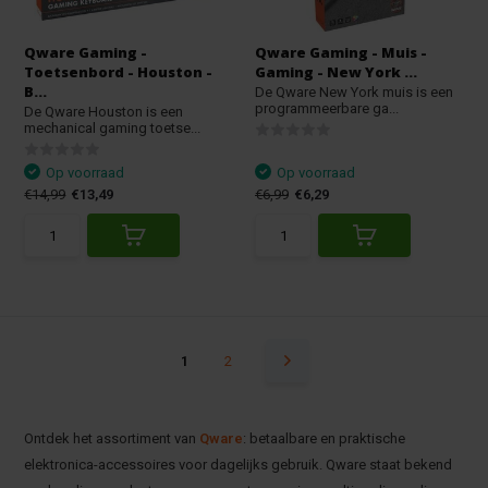
Qware Gaming -
Qware Gaming - Muis -
Toetsenbord - Houston -
Gaming - New York ...
B...
De Qware New York muis is een
programmeerbare ga...
De Qware Houston is een
mechanical gaming toetse...
Op voorraad
Op voorraad
€14,99
€13,49
€6,99
€6,29
1
2
Ontdek het assortiment van
Qware
: betaalbare en praktische
elektronica-accessoires voor dagelijks gebruik. Qware staat bekend