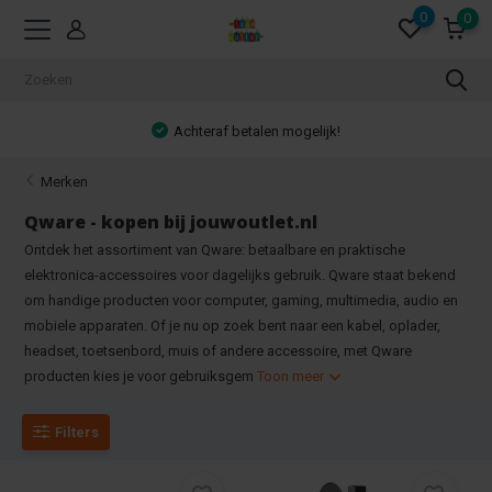
0
0
Achteraf betalen mogelijk!
Merken
Qware - kopen bij jouwoutlet.nl
Ontdek het assortiment van Qware: betaalbare en praktische
elektronica-accessoires voor dagelijks gebruik. Qware staat bekend
om handige producten voor computer, gaming, multimedia, audio en
mobiele apparaten. Of je nu op zoek bent naar een kabel, oplader,
headset, toetsenbord, muis of andere accessoire, met Qware
producten kies je voor gebruiksgem
Toon meer
Filters