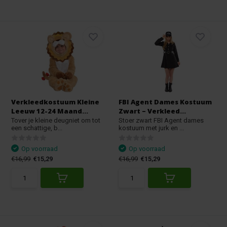
Verkleedkostuum Kleine
FBI Agent Dames Kostuum
Leeuw 12-24 Maand...
Zwart – Verkleed...
Tover je kleine deugniet om tot
Stoer zwart FBI Agent dames
een schattige, b...
kostuum met jurk en ...
Op voorraad
Op voorraad
€16,99
€15,29
€16,99
€15,29