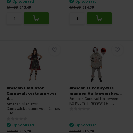
Op voorraad
Op voorraad
€14,99
€13,49
€15,99
€14,39
Amscan Gladiator
Amscan IT Pennywise
Carnavalskostuum voor
mannen Halloween kos...
d...
Amscan Carnaval Halloween
Kostuum IT Pennywise –...
Amscan Gladiator
Carnavalskostuum voor Dames
– M...
Op voorraad
Op voorraad
€16,99
€15,29
€16,99
€15,29