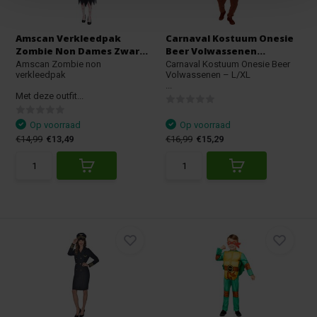
Amscan Verkleedpak
Carnaval Kostuum Onesie
Zombie Non Dames Zwar...
Beer Volwassenen...
Amscan Zombie non
Carnaval Kostuum Onesie Beer
verkleedpak
Volwassenen – L/XL
...
Met deze outfit...
Op voorraad
Op voorraad
€14,99
€13,49
€16,99
€15,29