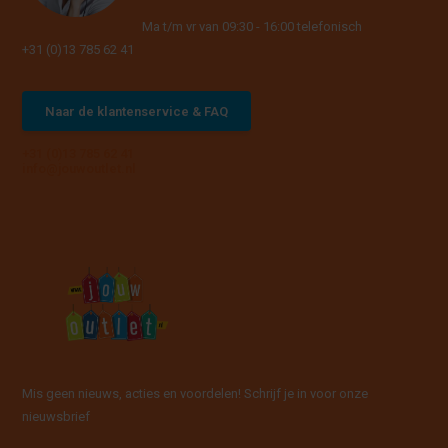
Ma t/m vr van 09:30 - 16:00 telefonisch
+31 (0)13 785 62 41
Naar de klantenservice & FAQ
+31 (0)13 785 62 41
info@jouwoutlet.nl
Mis geen nieuws, acties en voordelen! Schrijf je in voor onze
nieuwsbrief