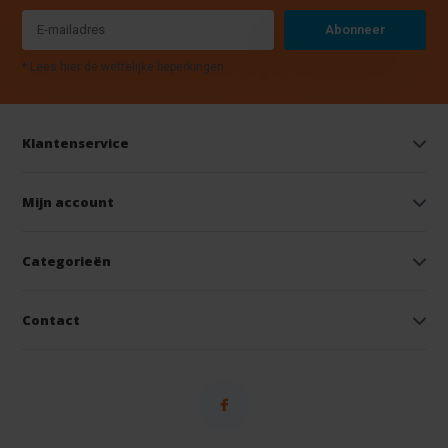
Abonneer
* Lees hier de wettelijke beperkingen
Klantenservice
Mijn account
Categorieën
Contact