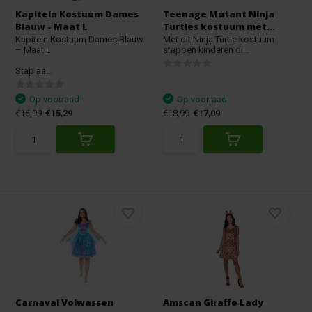
Kapitein Kostuum Dames
Teenage Mutant Ninja
Blauw - Maat L
Turtles kostuum met...
Kapitein Kostuum Dames Blauw
Met dit Ninja Turtle kostuum
– Maat L
stappen kinderen di...
Stap aa...
Op voorraad
Op voorraad
€16,99
€15,29
€18,99
€17,09
Carnaval Volwassen
Amscan Giraffe Lady