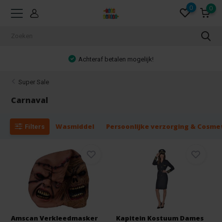
0
0
Achteraf betalen mogelijk!
Super Sale
Carnaval
Wasmiddel
Persoonlijke verzorging & Cosme
Filters
Amscan Verkleedmasker
Kapitein Kostuum Dames