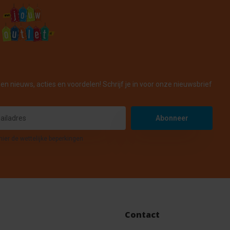
en nieuws, acties en voordelen! Schrijf je in voor onze nieuwsbrief
Abonneer
hier de wettelijke beperkingen
Contact