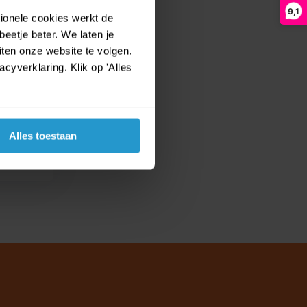
9,1
tionele cookies werkt de
n
eetje beter. We laten je
ten onze website te volgen.
yverklaring. Klik op 'Alles
Alles toestaan