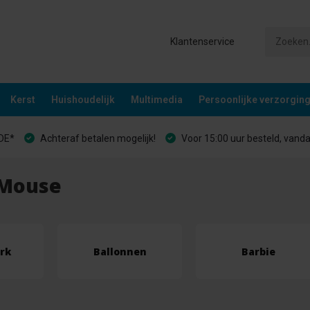
Klantenservice
Kerst
Huishoudelijk
Multimedia
Persoonlijke verzorgin
&DE*
Achteraf betalen mogelijk!
Voor 15:00 uur besteld, vand
 Mouse
rk
Ballonnen
Barbie