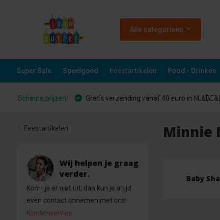
Alle categorieën
Super Sale
Speelgoed
Feestartikelen
Food - Drinken
Scherpe prijzen!
Gratis verzending vanaf 40 euro in NL&BE
Minnie
Feestartikelen
Wij helpen je graag
verder.
Baby Sha
Komt je er niet uit, dan kun je altijd
even contact opnemen met ons!
Klantenservice