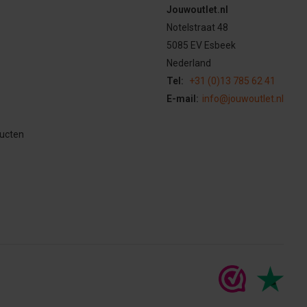
Jouwoutlet.nl
Notelstraat 48
5085 EV Esbeek
Nederland
Tel:
+31 (0)13 785 62 41
E-mail:
info@jouwoutlet.nl
ducten