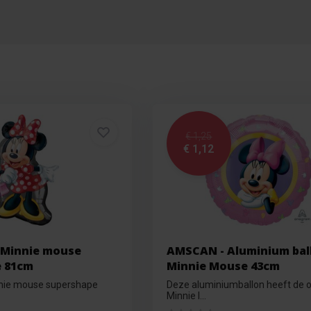
€ 1,25
€ 1,12
n Minnie mouse
AMSCAN - Aluminium bal
 81cm
Minnie Mouse 43cm
nnie mouse supershape
Deze aluminiumballon heeft de of
Minnie l...