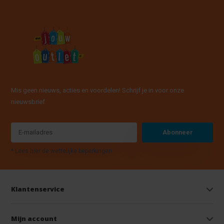
Mis geen nieuws, acties en voordelen! Schrijf je in voor onze
nieuwsbrief
Abonneer
* Lees hier de wettelijke beperkingen
Klantenservice
Mijn account