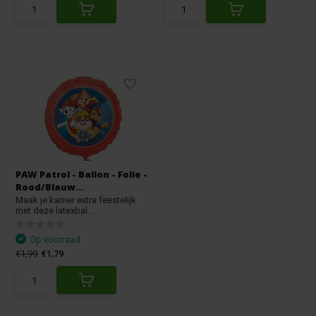
PAW Patrol - Ballon - Folie -
Rood/Blauw...
Maak je kamer extra feestelijk
met deze latexbal...
Op voorraad
€1,99
€1,79