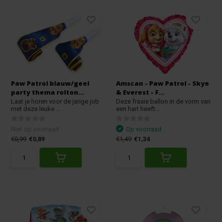
Paw Patrol blauw/geel
Amscan - Paw Patrol - Skye
party thema rolton...
& Everest - F...
Laat je horen voor de jarige job
Deze fraaie ballon in de vorm van
met deze leuke ...
een hart heeft...
Niet op voorraad
Op voorraad
€0,99
€0,89
€1,49
€1,34