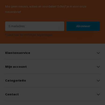
Mis geen nieuws, acties en voordelen! Schrijf je in voor onze
nieuwsbrief
Abonneer
* Lees hier de wettelijke beperkingen
Klantenservice
Mijn account
Categorieën
Contact