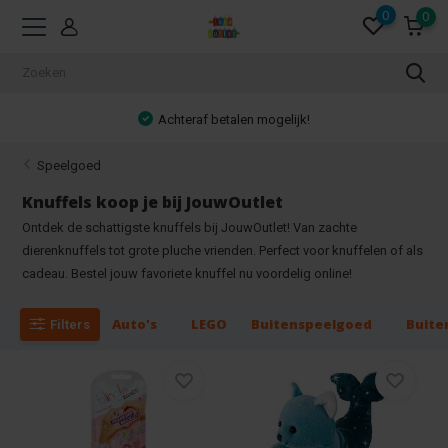
0
0
Achteraf betalen mogelijk!
Speelgoed
Knuffels koop je bij JouwOutlet
Ontdek de schattigste knuffels bij JouwOutlet! Van zachte
dierenknuffels tot grote pluche vrienden. Perfect voor knuffelen of als
cadeau. Bestel jouw favoriete knuffel nu voordelig online!
Auto's
LEGO
Buitenspeelgoed
Buite
Filters