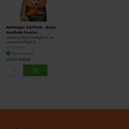
Animagic Garfield - Baby
Garfield Featur...
Ontmoet Baby Garfield. In de
nieuwe Garfield fil...
Op voorraad
€22,99
€20,69