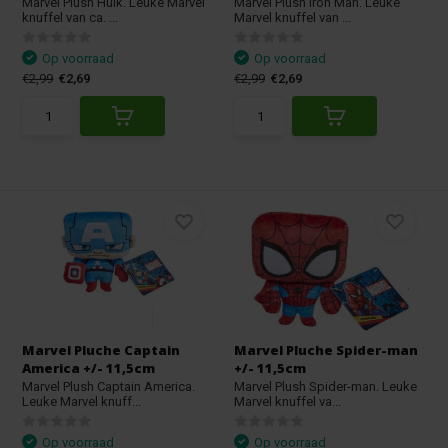
Marvel Plush Hulk. Leuke Marvel
Marvel Plush Iron Man. Leuke
knuffel van ca. ...
Marvel knuffel van ...
Op voorraad
Op voorraad
€2,99
€2,69
€2,99
€2,69
Marvel Pluche Captain
Marvel Pluche Spider-man
America +/- 11,5cm
+/- 11,5cm
Marvel Plush Captain America.
Marvel Plush Spider-man. Leuke
Leuke Marvel knuff...
Marvel knuffel va...
Op voorraad
Op voorraad