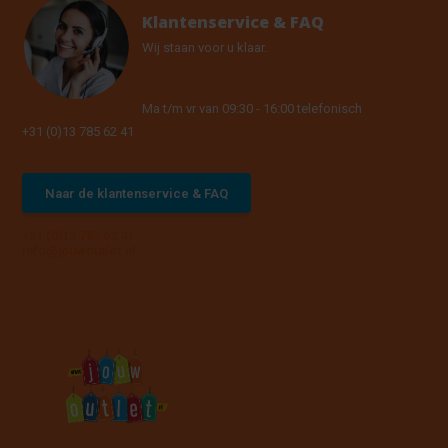
Klantenservice & FAQ
Wij staan voor u klaar.
Ma t/m vr van 09:30 - 16:00 telefonisch
+31 (0)13 785 62 41
Naar de klantenservice & FAQ
+31 (0)13 785 62 41
info@jouwoutlet.nl