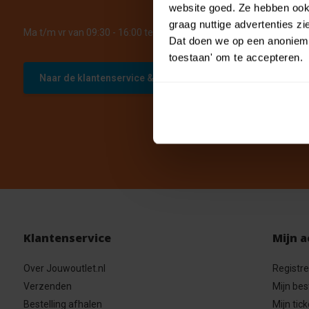
website goed. Ze hebben ook 
graag nuttige advertenties z
Ma t/m vr van 09:30 - 16:00 telefonisch +31 (0)13 785 62 41
Dat doen we op een anonieme 
toestaan' om te accepteren.
Naar de klantenservice & FAQ
Klantenservice
Mijn 
Over Jouwoutlet.nl
Registr
Verzenden
Mijn bes
Bestelling afhalen
Mijn tick