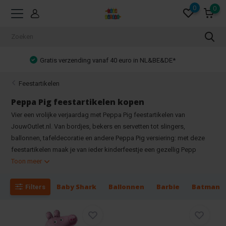
0
0
Achteraf betalen mogelijk!
Feestartikelen
Peppa Pig feestartikelen kopen
Vier een vrolijke verjaardag met Peppa Pig feestartikelen van
JouwOutlet.nl. Van bordjes, bekers en servetten tot slingers,
ballonnen, tafeldecoratie en andere Peppa Pig versiering: met deze
feestartikelen maak je van ieder kinderfeestje een gezellig Pepp
Toon meer
Baby Shark
Ballonnen
Barbie
Batman
Filters