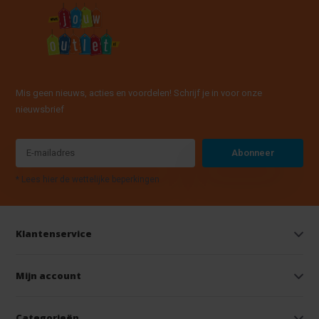
Mis geen nieuws, acties en voordelen! Schrijf je in voor onze
nieuwsbrief
Abonneer
* Lees hier de wettelijke beperkingen
Klantenservice
Mijn account
Categorieën