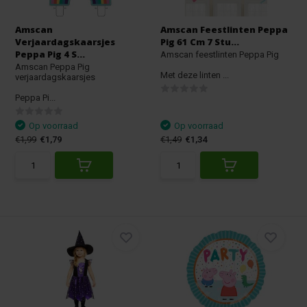
Amscan
Amscan Feestlinten Peppa
Verjaardagskaarsjes
Pig 61 Cm 7 Stu...
Peppa Pig 4 S...
Amscan feestlinten Peppa Pig
Amscan Peppa Pig
Met deze linten ...
verjaardagskaarsjes
Peppa Pi...
Op voorraad
Op voorraad
€1,99
€1,79
€1,49
€1,34