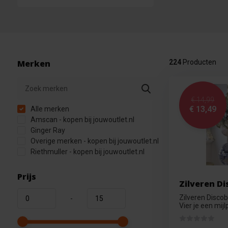
Merken
224
Producten
€ 14,99
€ 13,49
Alle merken
Amscan - kopen bij jouwoutlet.nl
Ginger Ray
Overige merken - kopen bij jouwoutlet.nl
Riethmuller - kopen bij jouwoutlet.nl
Prijs
Zilveren Di
Zilveren Discob
-
Vier je een mijlp