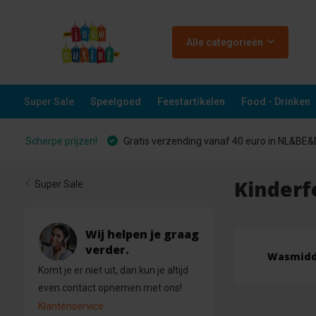
Alle categorieën
Super Sale
Speelgoed
Feestartikelen
Food - Drinken
Scherpe prijzen!
Gratis verzending vanaf 40 euro in NL&BE
Kinderf
Super Sale
Wij helpen je graag
verder.
Wasmidd
Komt je er niet uit, dan kun je altijd
even contact opnemen met ons!
Klantenservice