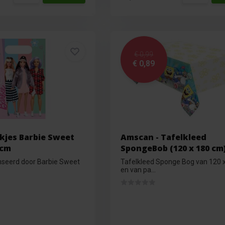
€ 0,99
€ 0,89
kjes Barbie Sweet
Amscan - Tafelkleed
 cm
SpongeBob (120 x 180 cm
enseerd door Barbie Sweet
Tafelkleed Sponge Bog van 120 
en van pa...