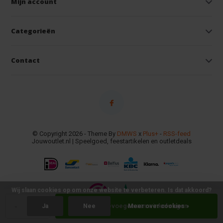
Mijn account
Categorieën
Contact
© Copyright 2026 - Theme By
DMWS
x
Plus+
-
RSS-feed
Jouwoutlet.nl | Speelgoed, feestartikelen en outletdeals
Wij slaan cookies op om onze website te verbeteren. Is dat akkoord?
-
+
Toevoegen aan winkelwagen
Ja
Nee
Meer over cookies »