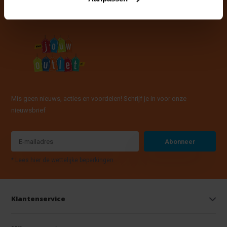
Mis geen nieuws, acties en voordelen! Schrijf je in voor onze
nieuwsbrief
Abonneer
* Lees hier de wettelijke beperkingen
Klantenservice