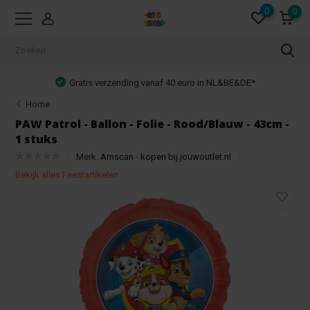
0
0
Gratis verzending vanaf 40 euro in NL&BE&DE*
Home
PAW Patrol - Ballon - Folie - Rood/Blauw - 43cm -
1 stuks
Merk:
Amscan - kopen bij jouwoutlet.nl
Bekijk alles Feestartikelen