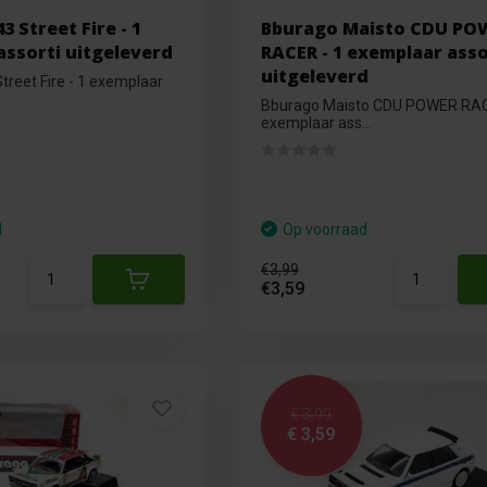
3 Street Fire - 1
Bburago Maisto CDU PO
assorti uitgeleverd
RACER - 1 exemplaar asso
uitgeleverd
treet Fire - 1 exemplaar
Bburago Maisto CDU POWER RAC
exemplaar ass...
d
Op voorraad
€3,99
€3,59
€ 3,99
€ 3,59