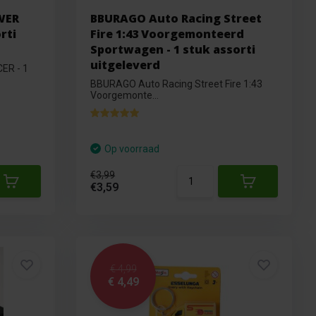
WER
BBURAGO Auto Racing Street
rti
Fire 1:43 Voorgemonteerd
Sportwagen - 1 stuk assorti
uitgeleverd
ER - 1
BBURAGO Auto Racing Street Fire 1:43
Voorgemonte...
Op voorraad
€3,99
€3,59
€ 4,99
€ 4,49