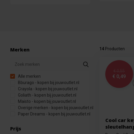
Merken
14
Producten
€ 0,55
€ 0,49
Alle merken
Bburago - kopen bij jouwoutlet.nl
Crayola - kopen bij jouwoutlet.nl
Goliath - kopen bij jouwoutlet.nl
Maisto - kopen bij jouwoutlet.nl
Overige merken - kopen bij jouwoutlet.nl
Paper Dreams - kopen bij jouwoutlet.nl
Cool car ke
sleutelhan
Prijs