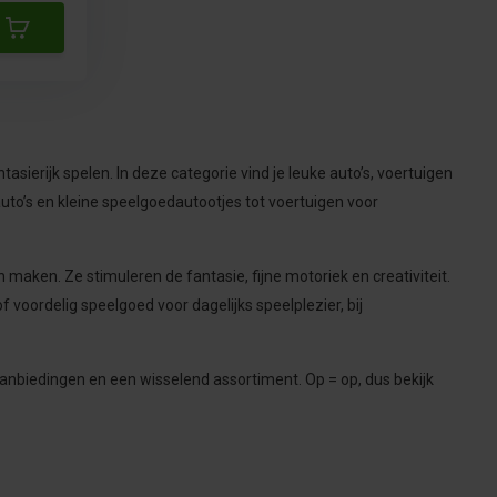
ntasierijk spelen. In deze categorie vind je leuke auto’s, voertuigen
o’s en kleine speelgoedautootjes tot voertuigen voor
 maken. Ze stimuleren de fantasie, fijne motoriek en creativiteit.
 voordelig speelgoed voor dagelijks speelplezier, bij
 aanbiedingen en een wisselend assortiment. Op = op, dus bekijk