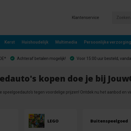
Klantenservice
Kerst
Huishoudelijk
Multimedia
Persoonlijke verzorgin
&DE*
Achteraf betalen mogelijk!
Voor 15:00 uur besteld, vand
edauto's kopen doe je bij Jouw
te speelgoedauto's tegen voordelige prijzen! Ontdek nu het aanbod en v
LEGO
Buitenspeelgoed