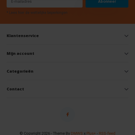
Abonneer
* Lees hier de wettelijke beperkingen
Klantenservice
Mijn account
Categorieën
Contact
© Copyright 2026 - Theme By
DMWS
x
Plus+
-
RSS-feed