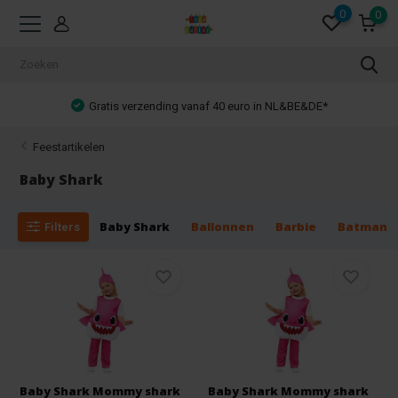
0
0
Gratis verzending vanaf 40 euro in NL&BE&DE*
Feestartikelen
Baby Shark
Baby Shark
Ballonnen
Barbie
Batman
Filters
Baby Shark Mommy shark
Baby Shark Mommy shark