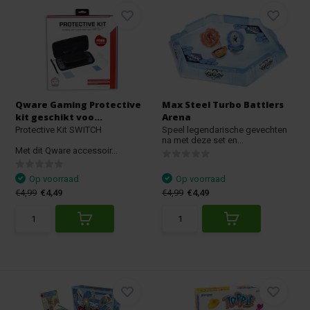
Qware Gaming Protective
Max Steel Turbo Battlers
kit geschikt voo...
Arena
Protective Kit SWITCH
Speel legendarische gevechten
na met deze set en...
Met dit Qware accessoir...
Op voorraad
Op voorraad
€4,99
€4,49
€4,99
€4,49