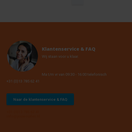
Klantenservice & FAQ
Wij staan voor u klaar.
Ma t/m vr van 09:30 - 16:00 telefonisch
+31 (0)13 785 62 41
Naar de klantenservice & FAQ
+31 (0)13 785 62 41
info@jouwoutlet.nl