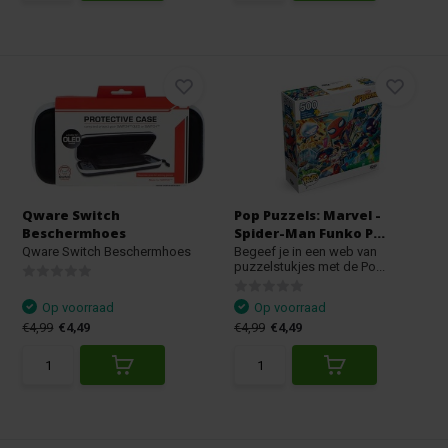
Qware Switch
Pop Puzzels: Marvel -
Beschermhoes
Spider-Man Funko P...
Qware Switch Beschermhoes
Begeef je in een web van
puzzelstukjes met de Po...
Op voorraad
Op voorraad
€4,99
€4,49
€4,99
€4,49