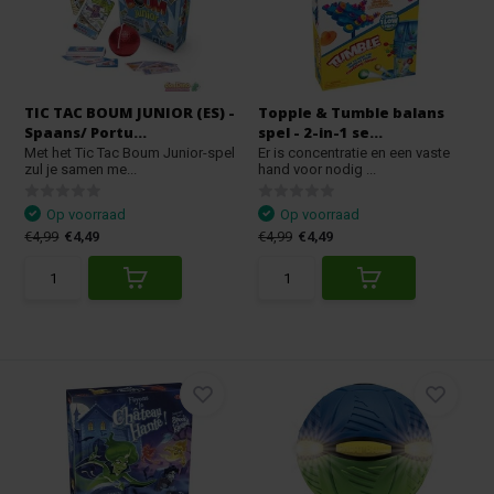
TIC TAC BOUM JUNIOR (ES) -
Topple & Tumble balans
Spaans/ Portu...
spel - 2-in-1 se...
Met het Tic Tac Boum Junior-spel
Er is concentratie en een vaste
zul je samen me...
hand voor nodig ...
Op voorraad
Op voorraad
€4,99
€4,49
€4,99
€4,49