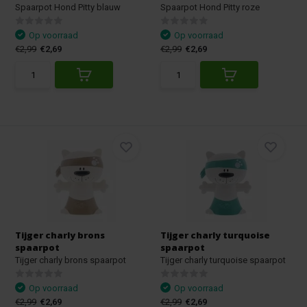
Spaarpot Hond Pitty blauw
Spaarpot Hond Pitty roze
Op voorraad
Op voorraad
€2,99
€2,69
€2,99
€2,69
Tijger charly brons
Tijger charly turquoise
spaarpot
spaarpot
Tijger charly brons spaarpot
Tijger charly turquoise spaarpot
Op voorraad
Op voorraad
€2,99
€2,69
€2,99
€2,69