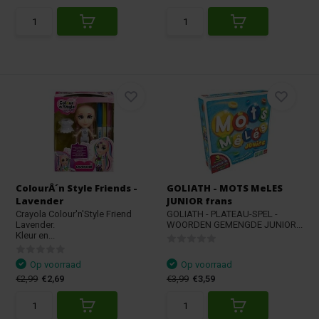
ColourÂ´n Style Friends -
GOLIATH - MOTS MeLES
Lavender
JUNIOR frans
Crayola Colour'n'Style Friend
GOLIATH - PLATEAU-SPEL -
Lavender.
WOORDEN GEMENGDE JUNIOR...
Kleur en...
Op voorraad
Op voorraad
€2,99
€2,69
€3,99
€3,59