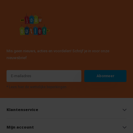
Mis geen nieuws, acties en voordelen! Schrijf je in voor onze
nieuwsbrief
Abonneer
* Lees hier de wettelijke beperkingen
Klantenservice
Mijn account