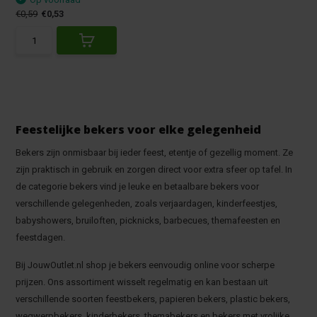
€0,59
€0,53
Feestelijke bekers voor elke gelegenheid
Bekers zijn onmisbaar bij ieder feest, etentje of gezellig moment. Ze
zijn praktisch in gebruik en zorgen direct voor extra sfeer op tafel. In
de categorie bekers vind je leuke en betaalbare bekers voor
verschillende gelegenheden, zoals verjaardagen, kinderfeestjes,
babyshowers, bruiloften, picknicks, barbecues, themafeesten en
feestdagen.
Bij JouwOutlet.nl shop je bekers eenvoudig online voor scherpe
prijzen. Ons assortiment wisselt regelmatig en kan bestaan uit
verschillende soorten feestbekers, papieren bekers, plastic bekers,
wegwerpbekers, kinderbekers, themabekers en bekers met vrolijke