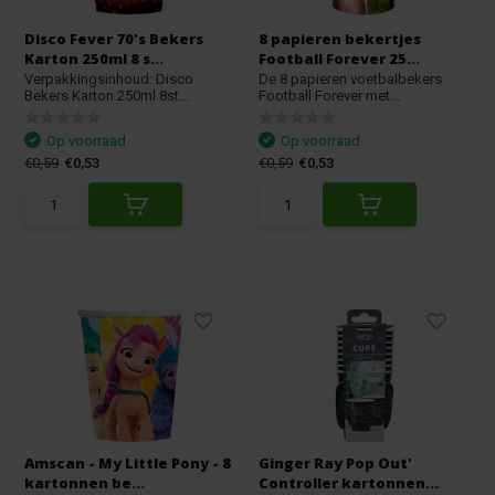
Disco Fever 70's Bekers
8 papieren bekertjes
Karton 250ml 8 s...
Football Forever 25...
Verpakkingsinhoud: Disco
De 8 papieren voetbalbekers
Bekers Karton 250ml 8st...
Football Forever met...
Op voorraad
Op voorraad
€0,59
€0,53
€0,59
€0,53
Amscan - My Little Pony - 8
Ginger Ray Pop Out'
kartonnen be...
Controller kartonnen...