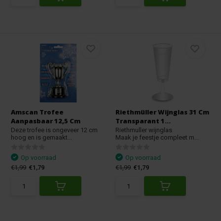
Amscan Trofee
Riethmüller Wijnglas 31 Cm
Aanpasbaar 12,5 Cm
Transparant 1...
Deze trofee is ongeveer 12 cm
Riethmuller wijnglas
hoog en is gemaakt...
Maak je feestje compleet m...
Op voorraad
Op voorraad
€1,99
€1,79
€1,99
€1,79