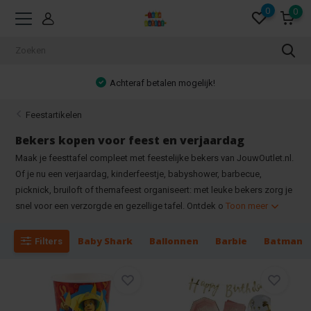
0
0
Achteraf betalen mogelijk!
Feestartikelen
Bekers kopen voor feest en verjaardag
Maak je feesttafel compleet met feestelijke bekers van JouwOutlet.nl.
Of je nu een verjaardag, kinderfeestje, babyshower, barbecue,
picknick, bruiloft of themafeest organiseert: met leuke bekers zorg je
snel voor een verzorgde en gezellige tafel. Ontdek o
Toon meer
Baby Shark
Ballonnen
Barbie
Batman
Filters