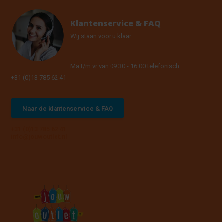
Klantenservice & FAQ
Wij staan voor u klaar.
Ma t/m vr van 09:30 - 16:00 telefonisch
+31 (0)13 785 62 41
Naar de klantenservice & FAQ
+31 (0)13 785 62 41
info@jouwoutlet.nl