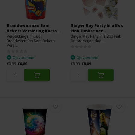
Brandweerman Sam
Ginger Ray Party in a Box
Bekers Versiering Karto...
Pink Ombre ver...
Verpakkingsinhoud:
Ginger Ray Party in a Box Pink
Brandweerman Sam Bekers
Ombre verjaardag ...
Versi...
Op voorraad
Op voorraad
€0,89
€0,80
€8,99
€8,09