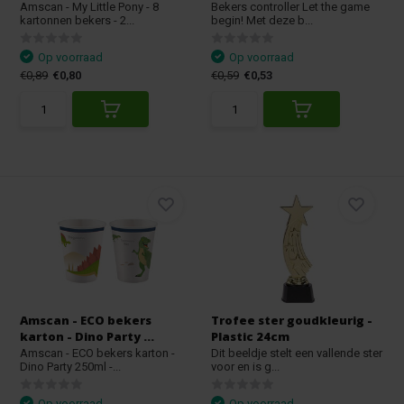
Amscan - My Little Pony - 8
Bekers controller Let the game
kartonnen bekers - 2...
begin! Met deze b...
Op voorraad
Op voorraad
€0,89
€0,80
€0,59
€0,53
Amscan - ECO bekers
Trofee ster goudkleurig -
karton - Dino Party ...
Plastic 24cm
Amscan - ECO bekers karton -
Dit beeldje stelt een vallende ster
Dino Party 250ml -...
voor en is g...
Op voorraad
Op voorraad