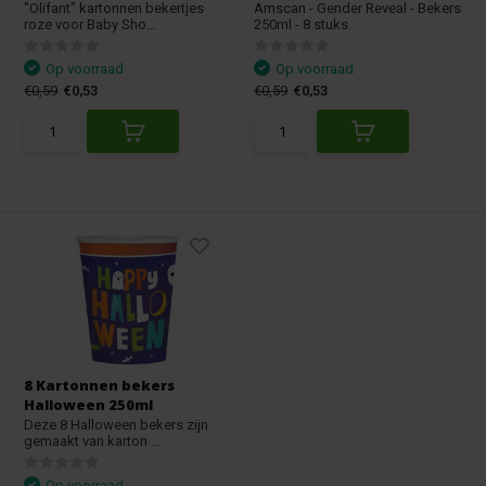
"Olifant" kartonnen bekertjes
Amscan - Gender Reveal - Bekers
roze voor Baby Sho...
250ml - 8 stuks.
Op voorraad
Op voorraad
€0,59
€0,53
€0,59
€0,53
8 Kartonnen bekers
Halloween 250ml
Deze 8 Halloween bekers zijn
gemaakt van karton ...
Op voorraad