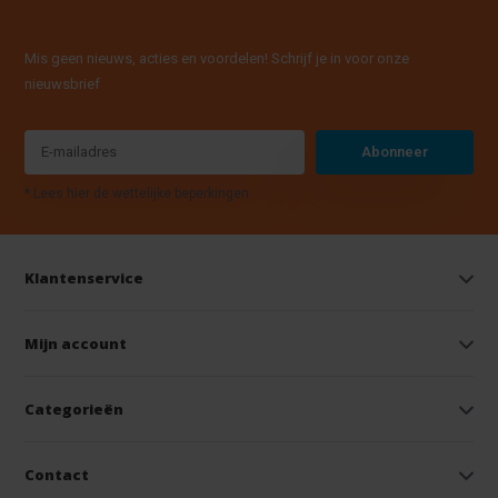
Mis geen nieuws, acties en voordelen! Schrijf je in voor onze
nieuwsbrief
Abonneer
* Lees hier de wettelijke beperkingen
Klantenservice
Mijn account
Categorieën
Contact