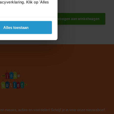
yverklaring. Klik op 'Alles
Toevoegen aan winkelwagen
Alles toestaan
en nieuws, acties en voordelen! Schrijf je in voor onze nieuwsbrief