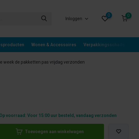
0
0
Inloggen
gsproducten
Wonen & Accessoires
Verpakkingsschade
Div
 week de pakketten pas vrijdag verzonden
Op voorraad: Voor 15:00 uur besteld, vandaag verzonden
Toevoegen aan winkelwagen