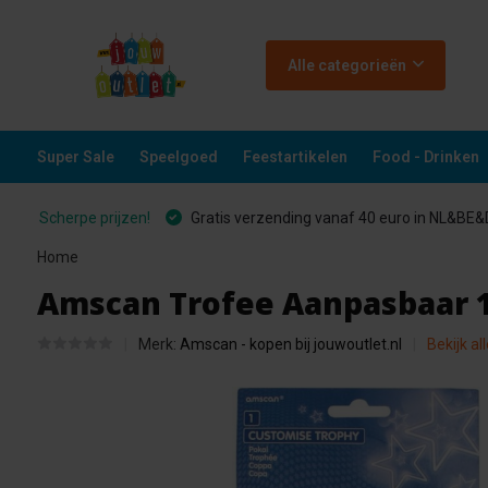
Alle categorieën
Super Sale
Speelgoed
Feestartikelen
Food - Drinken
Scherpe prijzen!
Gratis verzending vanaf 40 euro in NL&BE
Home
Amscan Trofee Aanpasbaar 
Merk:
Amscan - kopen bij jouwoutlet.nl
Bekijk al