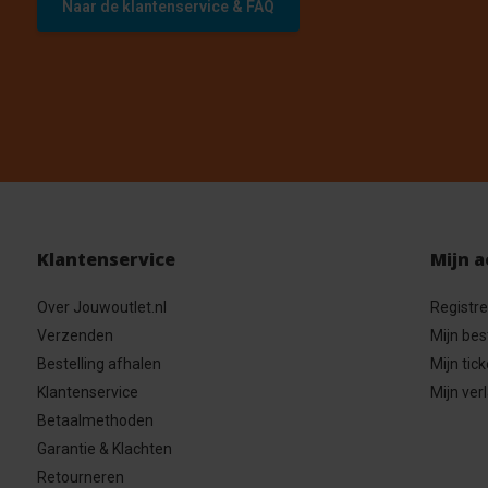
Naar de klantenservice & FAQ
Klantenservice
Mijn 
Over Jouwoutlet.nl
Registr
Verzenden
Mijn bes
Bestelling afhalen
Mijn tick
Klantenservice
Mijn verl
Betaalmethoden
Garantie & Klachten
Retourneren