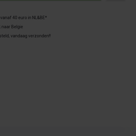
 vanaf 40 euro in NL&BE*
 naar Belgie
steld, vandaag verzonden!!