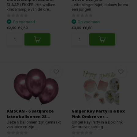
SLAAP LEKKER: Het wolken
Letterslinger Nijntje blauw hoera
kinderlampje van de dre...
een jongen
Op voorraad
Op voorraad
€2,99
€2,69
€0,89
€0,80
AMSCAN - 6 satijnroze
Ginger Ray Party in a Box
latex ballonnen 28...
Pink Ombre ver...
Deze 6 ballonnen zijn gemaakt
Ginger Ray Party in a Box Pink
van latex en zijn ...
Ombre verjaardag ...