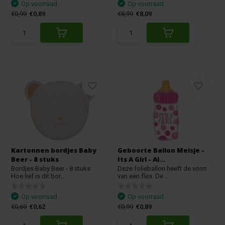
Op voorraad
Op voorraad
€0,99
€0,89
€8,99
€8,09
Kartonnen bordjes Baby
Geboorte Ballon Meisje -
Beer - 8 stuks
Its A Girl - Al...
Bordjes Baby Beer - 8 stuks
Deze folieballon heeft de vorm
Hoe lief is dit bor...
van een fles. De ...
Op voorraad
Op voorraad
€0,69
€0,62
€0,99
€0,89