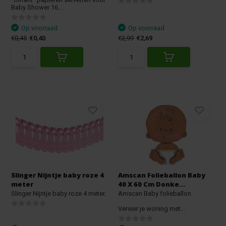
Baby Shower 16...
Op voorraad
Op voorraad
€0,45
€0,40
€2,99
€2,69
Slinger Nijntje baby roze 4
Amscan Folieballon Baby
meter
40 X 60 Cm Donke...
Slinger Nijntje baby roze 4 meter.
Amscan Baby folieballon
Versier je woning met...