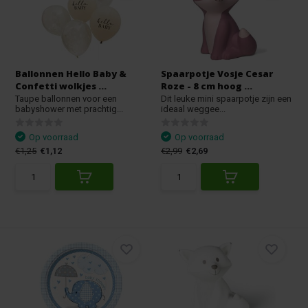
Ballonnen Hello Baby &
Spaarpotje Vosje Cesar
Confetti wolkjes ...
Roze - 8 cm hoog ...
Taupe ballonnen voor een
Dit leuke mini spaarpotje zijn een
babyshower met prachtig...
ideaal weggee...
Op voorraad
Op voorraad
€1,25
€1,12
€2,99
€2,69