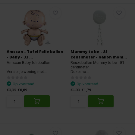
Amscan - Tafel Folie ballon
Mummy to be - 81
- Baby - 33 ...
centimeter - ballon mom...
Amscan Baby folieballon
Reuzeballon Mummy to be - 81
centimeter
Versier je woning met...
Deze mo...
Op voorraad
Op voorraad
€0,99
€0,89
€1,99
€1,79