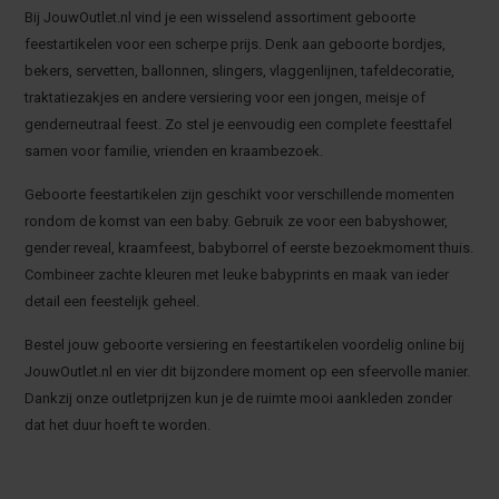
Bij JouwOutlet.nl vind je een wisselend assortiment geboorte
feestartikelen voor een scherpe prijs. Denk aan geboorte bordjes,
bekers, servetten, ballonnen, slingers, vlaggenlijnen, tafeldecoratie,
traktatiezakjes en andere versiering voor een jongen, meisje of
genderneutraal feest. Zo stel je eenvoudig een complete feesttafel
samen voor familie, vrienden en kraambezoek.
Geboorte feestartikelen zijn geschikt voor verschillende momenten
rondom de komst van een baby. Gebruik ze voor een babyshower,
gender reveal, kraamfeest, babyborrel of eerste bezoekmoment thuis.
Combineer zachte kleuren met leuke babyprints en maak van ieder
detail een feestelijk geheel.
Bestel jouw geboorte versiering en feestartikelen voordelig online bij
JouwOutlet.nl en vier dit bijzondere moment op een sfeervolle manier.
Dankzij onze outletprijzen kun je de ruimte mooi aankleden zonder
dat het duur hoeft te worden.