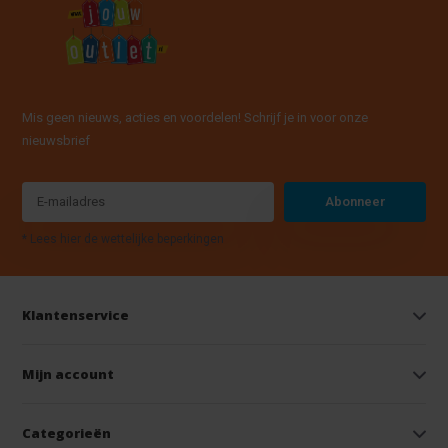
Mis geen nieuws, acties en voordelen! Schrijf je in voor onze
nieuwsbrief
Abonneer
* Lees hier de wettelijke beperkingen
Klantenservice
Mijn account
Categorieën