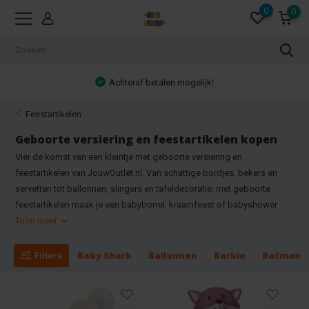
0
0
Achteraf betalen mogelijk!
Feestartikelen
Geboorte versiering en feestartikelen kopen
Vier de komst van een kleintje met geboorte versiering en
feestartikelen van JouwOutlet.nl. Van schattige bordjes, bekers en
servetten tot ballonnen, slingers en tafeldecoratie: met geboorte
feestartikelen maak je een babyborrel, kraamfeest of babyshower
Toon meer
Baby Shark
Ballonnen
Barbie
Batman
Filters