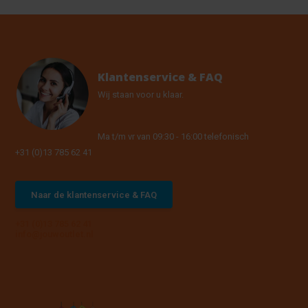
Klantenservice & FAQ
Wij staan voor u klaar.
Ma t/m vr van 09:30 - 16:00 telefonisch
+31 (0)13 785 62 41
Naar de klantenservice & FAQ
+31 (0)13 785 62 41
info@jouwoutlet.nl