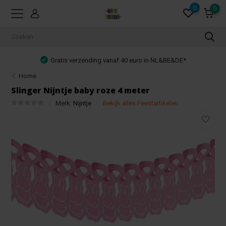
0
0
Gratis verzending vanaf 40 euro in NL&BE&DE*
Home
Slinger Nijntje baby roze 4 meter
Merk:
Nijntje
Bekijk alles Feestartikelen