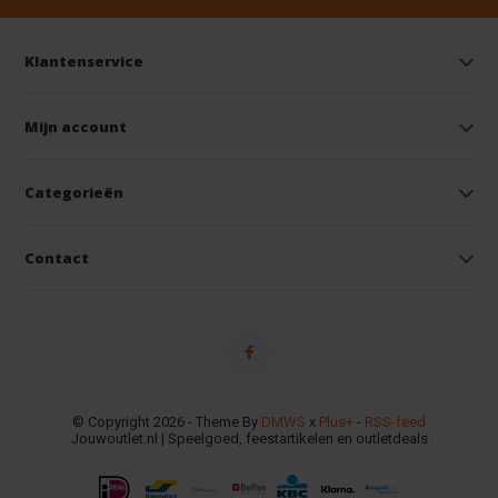
Klantenservice
Mijn account
Categorieën
Contact
© Copyright 2026 - Theme By
DMWS
x
Plus+
-
RSS-feed
Jouwoutlet.nl | Speelgoed, feestartikelen en outletdeals