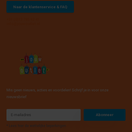
Naar de klantenservice & FAQ
+31 (0)13 785 62 41
info@jouwoutlet.nl
Mis geen nieuws, acties en voordelen! Schrijf je in voor onze
nieuwsbrief
Abonneer
* Lees hier de wettelijke beperkingen