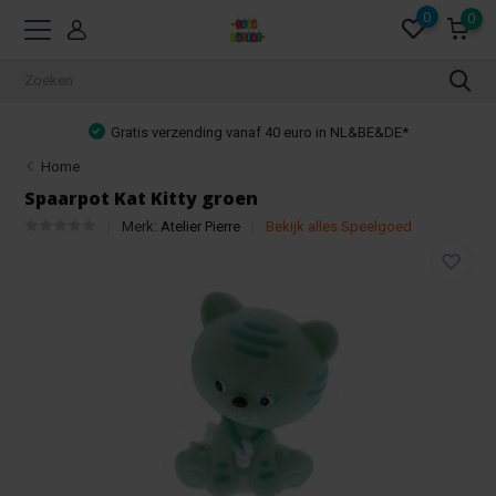
0
0
Gratis verzending vanaf 40 euro in NL&BE&DE*
Home
Spaarpot Kat Kitty groen
Merk:
Atelier Pierre
Bekijk alles Speelgoed