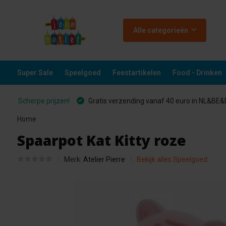
Alle categorieën
Super Sale
Speelgoed
Feestartikelen
Food - Drinken
Scherpe prijzen!
Gratis verzending vanaf 40 euro in NL&BE
Home
Spaarpot Kat Kitty roze
Merk:
Atelier Pierre
Bekijk alles Speelgoed