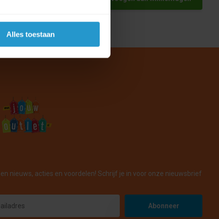
Alles toestaan
en nieuws, acties en voordelen! Schrijf je in voor onze nieuwsbrief
Abonneer