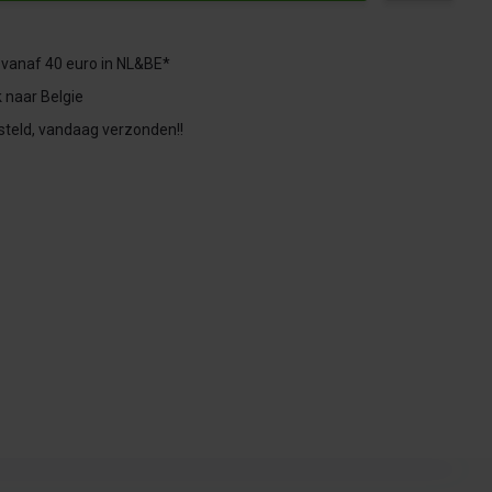
 vanaf 40 euro in NL&BE*
 naar Belgie
steld, vandaag verzonden!!