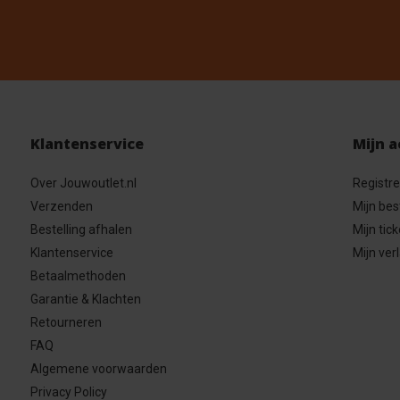
Klantenservice
Mijn 
Over Jouwoutlet.nl
Registr
Verzenden
Mijn bes
Bestelling afhalen
Mijn tick
Klantenservice
Mijn verl
Betaalmethoden
Garantie & Klachten
Retourneren
FAQ
Algemene voorwaarden
Privacy Policy