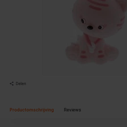
Delen
Productomschrijving
Reviews