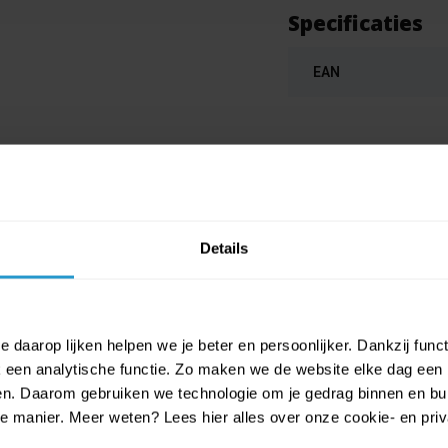
Specificaties
EAN
Details
 daarop lijken helpen we je beter en persoonlijker. Dankzij func
een analytische functie. Zo maken we de website elke dag een b
ien. Daarom gebruiken we technologie om je gedrag binnen en bui
manier. Meer weten? Lees hier alles over onze cookie- en privac
pot Kat Kitty roze