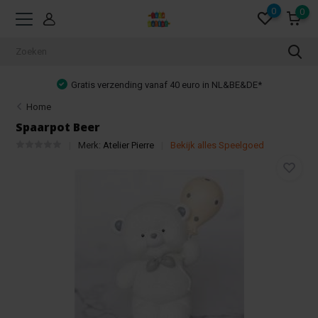
0
0
Gratis verzending vanaf 40 euro in NL&BE&DE*
Home
Spaarpot Beer
Merk:
Atelier Pierre
Bekijk alles Speelgoed