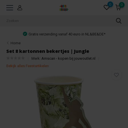
0
0
Gratis verzending vanaf 40 euro in NL&BE&DE*
Home
Set 8 kartonnen bekertjes | Jungle
Merk:
Amscan - kopen bij jouwoutlet.nl
Bekijk alles Feestartikelen