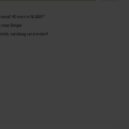
 vanaf 40 euro in NL&BE*
 naar Belgie
steld, vandaag verzonden!!