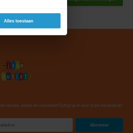
Alles toestaan
en nieuws, acties en voordelen! Schrijf je in voor onze nieuwsbrief
Abonneer