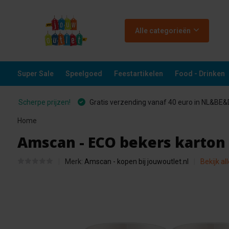
Alle categorieën
Super Sale
Speelgoed
Feestartikelen
Food - Drinken
Scherpe prijzen!
Gratis verzending vanaf 40 euro in NL&BE
Home
Amscan - ECO bekers karton -
Merk:
Amscan - kopen bij jouwoutlet.nl
Bekijk al