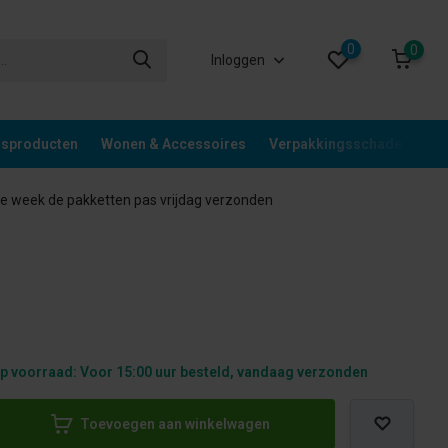
0
0
Inloggen
gsproducten
Wonen & Accessoires
Verpakkingsschade
Div
 week de pakketten pas vrijdag verzonden
p voorraad: Voor 15:00 uur besteld, vandaag verzonden
Toevoegen aan winkelwagen