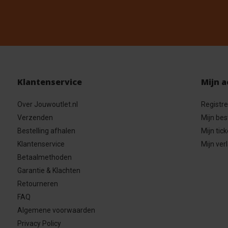
Klantenservice
Mijn 
Over Jouwoutlet.nl
Registr
Verzenden
Mijn bes
Bestelling afhalen
Mijn tick
Klantenservice
Mijn verl
Betaalmethoden
Garantie & Klachten
Retourneren
FAQ
Algemene voorwaarden
Privacy Policy