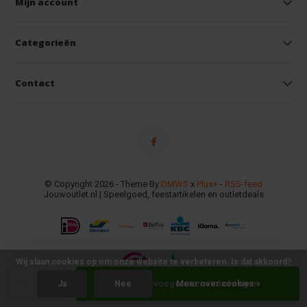
Mijn account
Categorieën
Contact
© Copyright 2026 - Theme By
DMWS
x
Plus+
-
RSS-feed
Jouwoutlet.nl | Speelgoed, feestartikelen en outletdeals
Wij slaan cookies op om onze website te verbeteren. Is dat akkoord?
-
+
Toevoegen aan winkelwagen
Ja
Nee
Meer over cookies »