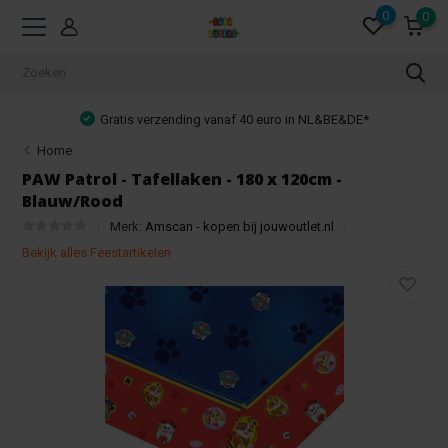
0
0
Gratis verzending vanaf 40 euro in NL&BE&DE*
Home
PAW Patrol - Tafellaken - 180 x 120cm -
Blauw/Rood
Merk:
Amscan - kopen bij jouwoutlet.nl
Bekijk alles Feestartikelen