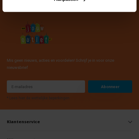
Mis geen nieuws, acties en voordelen! Schrijf je in voor onze
nieuwsbrief
Abonneer
* Lees hier de wettelijke beperkingen
Klantenservice