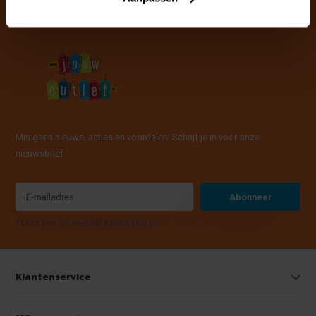
Mis geen nieuws, acties en voordelen! Schrijf je in voor onze
nieuwsbrief
Abonneer
* Lees hier de wettelijke beperkingen
Klantenservice