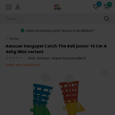
0
0
Gratis verzending vanaf 40 euro in NL&BE&DE*
Home
Amscan Vangspel Catch The Ball Junior 16 Cm 4-
delig Mini variant
Merk:
Amscan - kopen bij jouwoutlet.nl
Bekijk alles Speelgoed