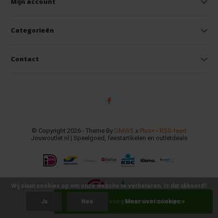
Mijn account
Categorieën
Contact
© Copyright 2026 - Theme By
DMWS
x
Plus+
-
RSS-feed
Jouwoutlet.nl | Speelgoed, feestartikelen en outletdeals
Wij slaan cookies op om onze website te verbeteren. Is dat akkoord?
-
+
Toevoegen aan winkelwagen
Ja
Nee
Meer over cookies »