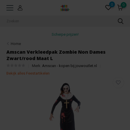
0
0
Scherpe prijzen!
Home
Amscan Verkleedpak Zombie Non Dames
Zwart/rood Maat L
Merk:
Amscan - kopen bij jouwoutlet.nl
Bekijk alles Feestartikelen