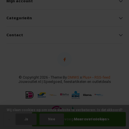
Mijn account
Categorieën
Contact
© Copyright 2026 - Theme By
DMWS
x
Plus+
-
RSS-feed
Jouwoutlet.nl | Speelgoed, feestartikelen en outletdeals
Wij slaan cookies op om onze website te verbeteren. Is dat akkoord?
-
+
Toevoegen aan winkelwagen
Ja
Nee
Meer over cookies »