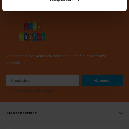
Mis geen nieuws, acties en voordelen! Schrijf je in voor onze
nieuwsbrief
Abonneer
* Lees hier de wettelijke beperkingen
Klantenservice