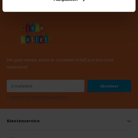
Mis geen nieuws, acties en voordelen! Schrijf je in voor onze
nieuwsbrief
Abonneer
* Lees hier de wettelijke beperkingen
Klantenservice