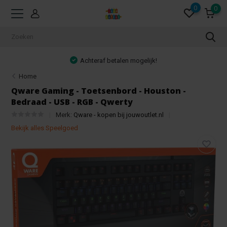
0
0
Achteraf betalen mogelijk!
Home
Qware Gaming - Toetsenbord - Houston -
Bedraad - USB - RGB - Qwerty
Merk:
Qware - kopen bij jouwoutlet.nl
Bekijk alles Speelgoed