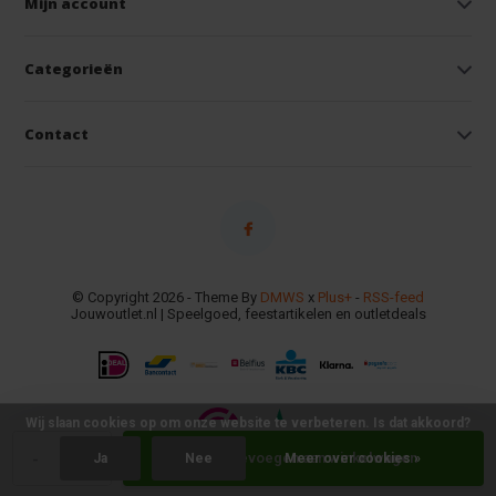
Mijn account
Categorieën
Contact
© Copyright 2026 - Theme By
DMWS
x
Plus+
-
RSS-feed
Jouwoutlet.nl | Speelgoed, feestartikelen en outletdeals
Wij slaan cookies op om onze website te verbeteren. Is dat akkoord?
-
+
Toevoegen aan winkelwagen
Ja
Nee
Meer over cookies »