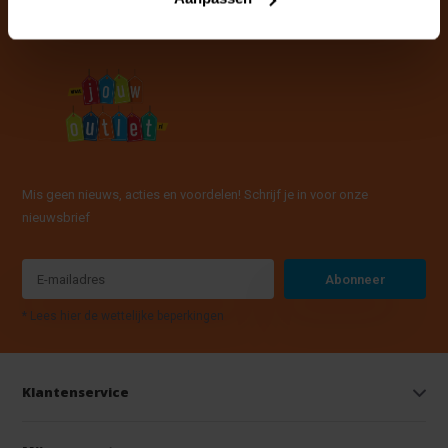
Mis geen nieuws, acties en voordelen! Schrijf je in voor onze
nieuwsbrief
Abonneer
* Lees hier de wettelijke beperkingen
Klantenservice