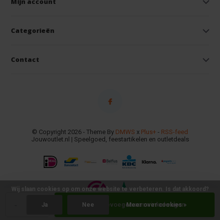
Mijn account
Categorieën
Contact
© Copyright 2026 - Theme By
DMWS
x
Plus+
-
RSS-feed
Jouwoutlet.nl | Speelgoed, feestartikelen en outletdeals
Wij slaan cookies op om onze website te verbeteren. Is dat akkoord?
-
+
Toevoegen aan winkelwagen
Ja
Nee
Meer over cookies »