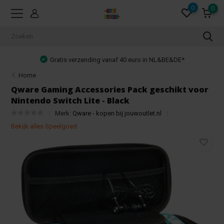
0
0
Gratis verzending vanaf 40 euro in NL&BE&DE*
Home
Qware Gaming Accessories Pack geschikt voor
Nintendo Switch Lite - Black
Merk:
Qware - kopen bij jouwoutlet.nl
Bekijk alles Speelgoed