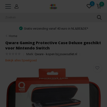
0
0
Gratis verzending vanaf 40 euro in NL&BE&DE*
Home
Qware Gaming Protective Case Deluxe geschikt
voor Nintendo Switch
Merk:
Qware - kopen bij jouwoutlet.nl
Bekijk alles Speelgoed