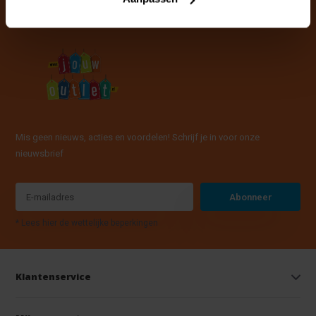
Mis geen nieuws, acties en voordelen! Schrijf je in voor onze
nieuwsbrief
Abonneer
* Lees hier de wettelijke beperkingen
Klantenservice