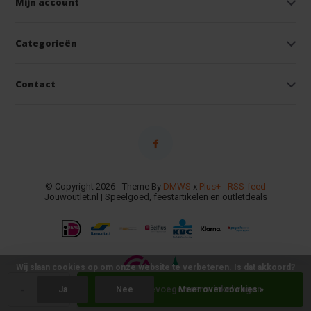
Mijn account
Categorieën
Contact
© Copyright 2026 - Theme By
DMWS
x
Plus+
-
RSS-feed
Jouwoutlet.nl | Speelgoed, feestartikelen en outletdeals
Wij slaan cookies op om onze website te verbeteren. Is dat akkoord?
-
+
Toevoegen aan winkelwagen
Ja
Nee
Meer over cookies »