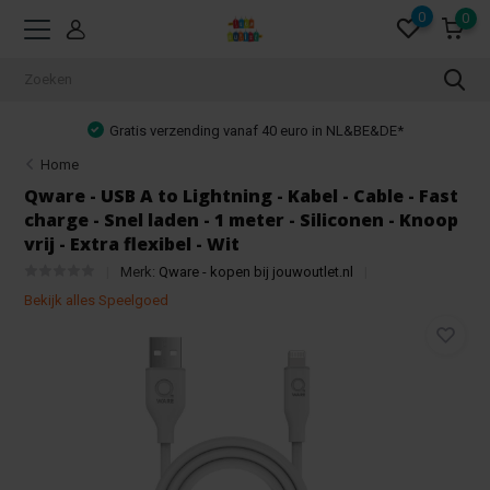
0
0
Gratis verzending vanaf 40 euro in NL&BE&DE*
Home
Qware - USB A to Lightning - Kabel - Cable - Fast
charge - Snel laden - 1 meter - Siliconen - Knoop
vrij - Extra flexibel - Wit
Merk:
Qware - kopen bij jouwoutlet.nl
Bekijk alles Speelgoed