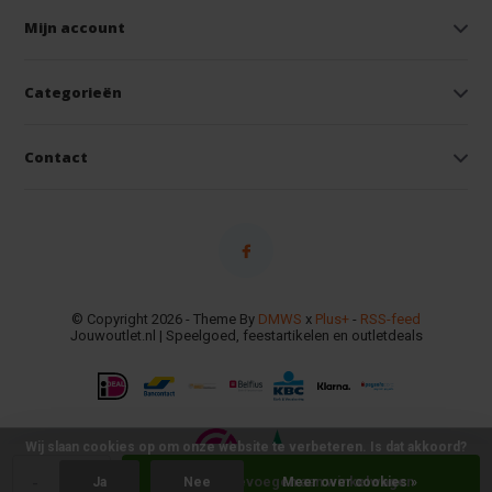
Mijn account
Categorieën
Contact
© Copyright 2026 - Theme By
DMWS
x
Plus+
-
RSS-feed
Jouwoutlet.nl | Speelgoed, feestartikelen en outletdeals
Wij slaan cookies op om onze website te verbeteren. Is dat akkoord?
-
+
Toevoegen aan winkelwagen
Ja
Nee
Meer over cookies »