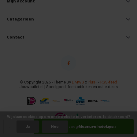
Mijn account
Categorieën
Contact
© Copyright 2026 - Theme By
DMWS
x
Plus+
-
RSS-feed
Jouwoutlet.nl | Speelgoed, feestartikelen en outletdeals
Wij slaan cookies op om onze website te verbeteren. Is dat akkoord?
-
+
Toevoegen aan winkelwagen
Ja
Nee
Meer over cookies »