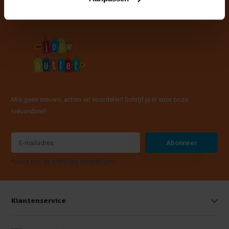
Mis geen nieuws, acties en voordelen! Schrijf je in voor onze
nieuwsbrief
Abonneer
* Lees hier de wettelijke beperkingen
Klantenservice