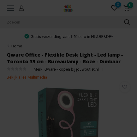
0
0
Gratis verzending vanaf 40 euro in NL&BE&DE*
Home
Qware Office - Flexible Desk Light - Led lamp -
Toronto 39 cm - Bureaulamp - Roze - Dimbaar
Merk:
Qware - kopen bij jouwoutlet.nl
Bekijk alles Multimedia