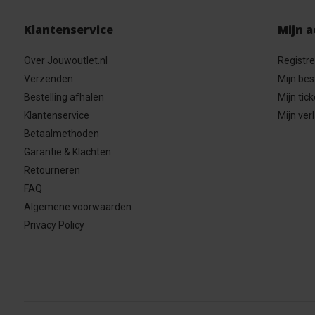
Klantenservice
Mijn 
Over Jouwoutlet.nl
Registr
Verzenden
Mijn bes
Bestelling afhalen
Mijn tick
Klantenservice
Mijn verl
Betaalmethoden
Garantie & Klachten
Retourneren
FAQ
Algemene voorwaarden
Privacy Policy