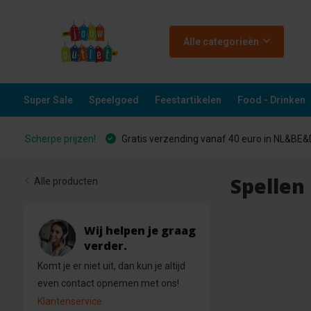
Alle categorieën
Super Sale
Speelgoed
Feestartikelen
Food - Drinken
Scherpe prijzen!
Gratis verzending vanaf 40 euro in NL&BE
Spellen
Alle producten
Wij helpen je graag
verder.
Komt je er niet uit, dan kun je altijd
even contact opnemen met ons!
Klantenservice