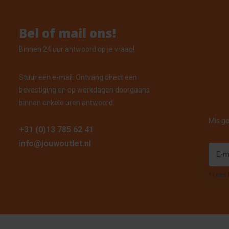
Bel of mail ons!
Binnen 24 uur antwoord op je vraag!
Stuur een e-mail. Ontvang direct een
bevestiging en op werkdagen doorgaans
binnen enkele uren antwoord.
Mis ge
+31 (0)13 785 62 41
info@jouwoutlet.nl
* Lees 