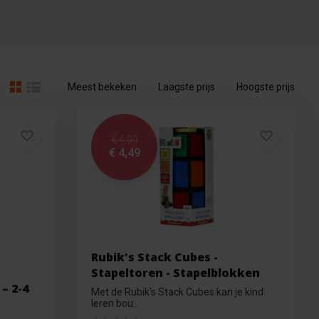
Meest bekeken
Laagste prijs
Hoogste prijs
€ 4,99
€ 4,49
Rubik's Stack Cubes -
Stapeltoren - Stapelblokken
– 2-4
Met de Rubik's Stack Cubes kan je kind
leren bou...