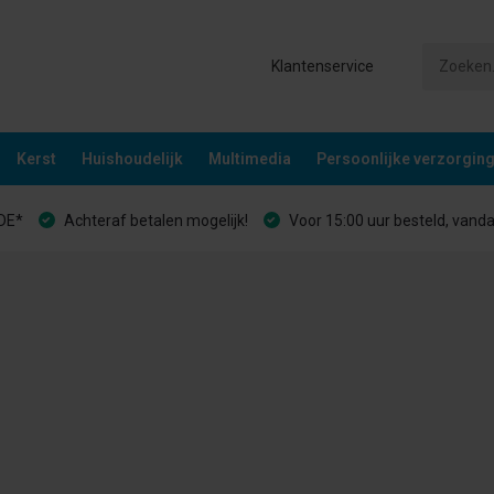
Klantenservice
Kerst
Huishoudelijk
Multimedia
Persoonlijke verzorgin
&DE*
Achteraf betalen mogelijk!
Voor 15:00 uur besteld, vand