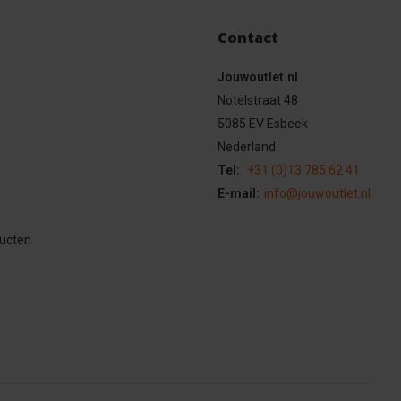
Contact
Jouwoutlet.nl
Notelstraat 48
5085 EV Esbeek
Nederland
Tel:
+31 (0)13 785 62 41
E-mail:
info@jouwoutlet.nl
ducten