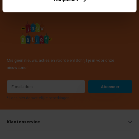
Mis geen nieuws, acties en voordelen! Schrijf je in voor onze
nieuwsbrief
Abonneer
* Lees hier de wettelijke beperkingen
Klantenservice