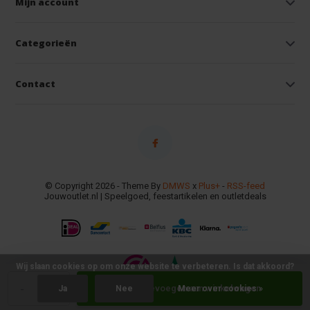
Mijn account
Categorieën
Contact
© Copyright 2026 - Theme By
DMWS
x
Plus+
-
RSS-feed
Jouwoutlet.nl | Speelgoed, feestartikelen en outletdeals
Wij slaan cookies op om onze website te verbeteren. Is dat akkoord?
-
+
Toevoegen aan winkelwagen
Ja
Nee
Meer over cookies »