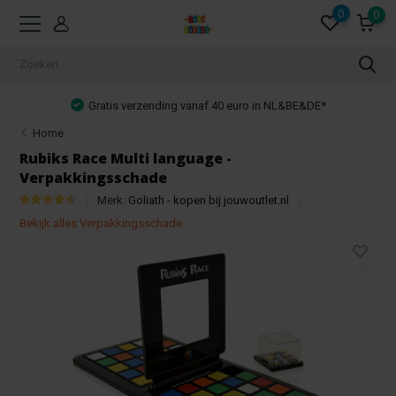
0
0
Gratis verzending vanaf 40 euro in NL&BE&DE*
Home
Rubiks Race Multi language -
Verpakkingsschade
Merk:
Goliath - kopen bij jouwoutlet.nl
Bekijk alles Verpakkingsschade