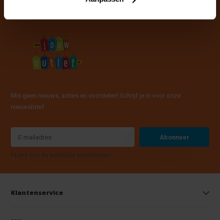
Mis geen nieuws, acties en voordelen! Schrijf je in voor onze
nieuwsbrief
Abonneer
* Lees hier de wettelijke beperkingen
Klantenservice