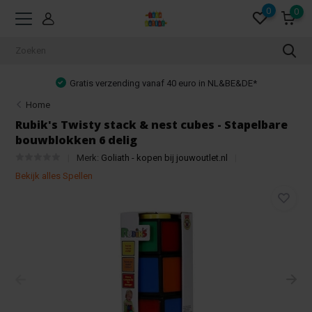
0
0
Gratis verzending vanaf 40 euro in NL&BE&DE*
Home
Rubik's Twisty stack & nest cubes - Stapelbare
bouwblokken 6 delig
Merk:
Goliath - kopen bij jouwoutlet.nl
Bekijk alles Spellen