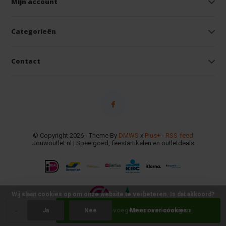
Mijn account
Categorieën
Contact
© Copyright 2026 - Theme By
DMWS
x
Plus+
-
RSS-feed
Jouwoutlet.nl | Speelgoed, feestartikelen en outletdeals
Wij slaan cookies op om onze website te verbeteren. Is dat akkoord?
-
+
Toevoegen aan winkelwagen
Ja
Nee
Meer over cookies »