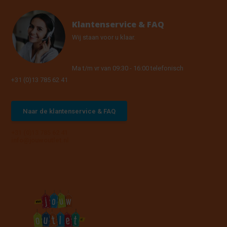
Klantenservice & FAQ
Wij staan voor u klaar.
Ma t/m vr van 09:30 - 16:00 telefonisch
+31 (0)13 785 62 41
Naar de klantenservice & FAQ
+31 (0)13 785 62 41
info@jouwoutlet.nl