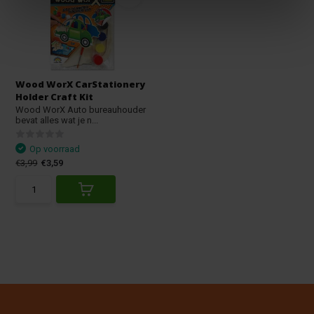
Wood WorX CarStationery
Holder Craft Kit
Wood WorX Auto bureauhouder
bevat alles wat je n...
Op voorraad
€3,99
€3,59