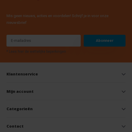
Mis geen nieuws, acties en voordelen! Schrijf je in voor onze
nieuwsbrief
Abonneer
* Lees hier de wettelijke beperkingen
Klantenservice
Mijn account
Categorieën
Contact