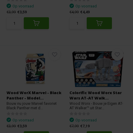
Op voorraad
Op voorraad
€3,99
€3,59
€4,99
€4,49
Wood WorX Marvel - Black
Colorific Wood Worx Star
Panther - Model...
Wars AT-AT Walk...
Bouw nu jouw Marvel favoriet
Wood Worx - Bouw je Eigen AT-
Black Panther met d...
AT Walker™ uit Star...
Op voorraad
Op voorraad
€3,99
€3,59
€7,99
€7,19