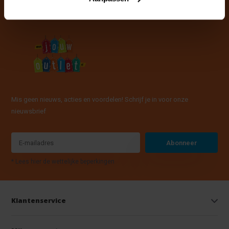
Mis geen nieuws, acties en voordelen! Schrijf je in voor onze
nieuwsbrief
Abonneer
* Lees hier de wettelijke beperkingen
Klantenservice