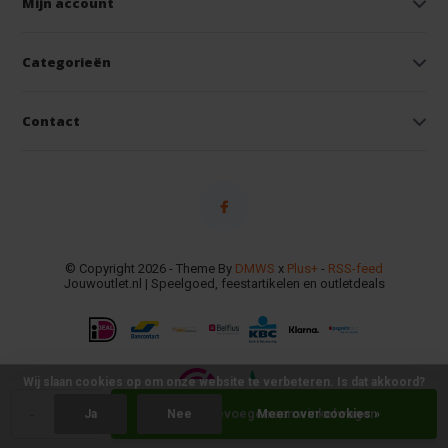
Mijn account
Categorieën
Contact
© Copyright 2026 - Theme By
DMWS
x
Plus+
-
RSS-feed
Jouwoutlet.nl | Speelgoed, feestartikelen en outletdeals
Wij slaan cookies op om onze website te verbeteren. Is dat akkoord?
-
+
Toevoegen aan winkelwagen
Ja
Nee
Meer over cookies »