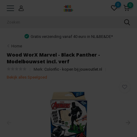
0
0
Gratis verzending vanaf 40 euro in NL&BE&DE*
Home
Wood WorX Marvel - Black Panther -
Modelbouwset incl. verf
Merk:
Colorific - kopen bij jouwoutlet.nl
Bekijk alles Speelgoed