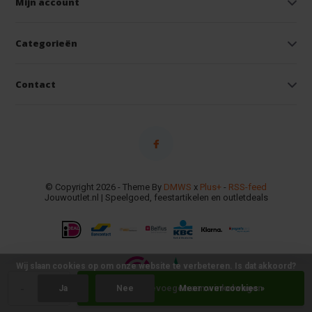
Mijn account
Categorieën
Contact
© Copyright 2026 - Theme By
DMWS
x
Plus+
-
RSS-feed
Jouwoutlet.nl | Speelgoed, feestartikelen en outletdeals
Wij slaan cookies op om onze website te verbeteren. Is dat akkoord?
-
+
Toevoegen aan winkelwagen
Ja
Nee
Meer over cookies »