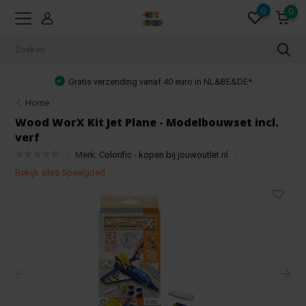
0
0
Gratis verzending vanaf 40 euro in NL&BE&DE*
Home
Wood WorX Kit Jet Plane - Modelbouwset incl.
verf
Merk:
Colorific - kopen bij jouwoutlet.nl
Bekijk alles Speelgoed