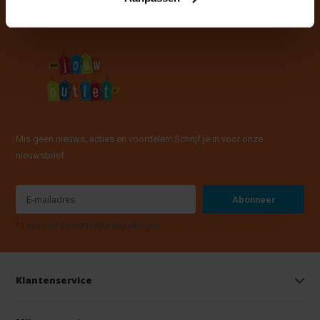
Mis geen nieuws, acties en voordelen! Schrijf je in voor onze
nieuwsbrief
Abonneer
* Lees hier de wettelijke beperkingen
Klantenservice