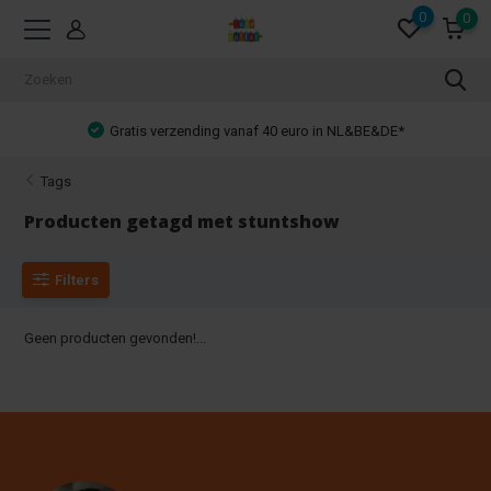
0
0
Gratis verzending vanaf 40 euro in NL&BE&DE*
Tags
Producten getagd met stuntshow
Filters
Geen producten gevonden!...