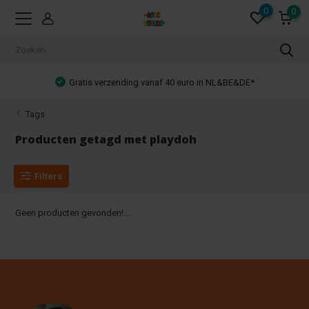
0
0
Gratis verzending vanaf 40 euro in NL&BE&DE*
Tags
Producten getagd met playdoh
Filters
Geen producten gevonden!...