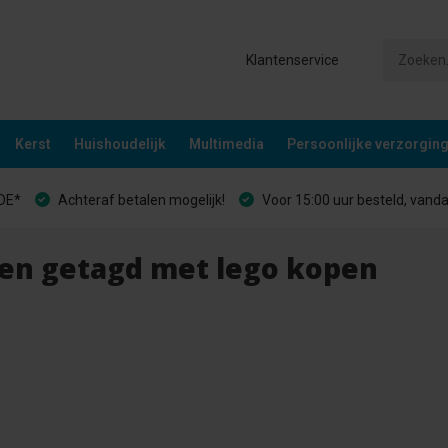
Klantenservice
Kerst
Huishoudelijk
Multimedia
Persoonlijke verzorgin
&DE*
Achteraf betalen mogelijk!
Voor 15:00 uur besteld, vand
en getagd met lego kopen