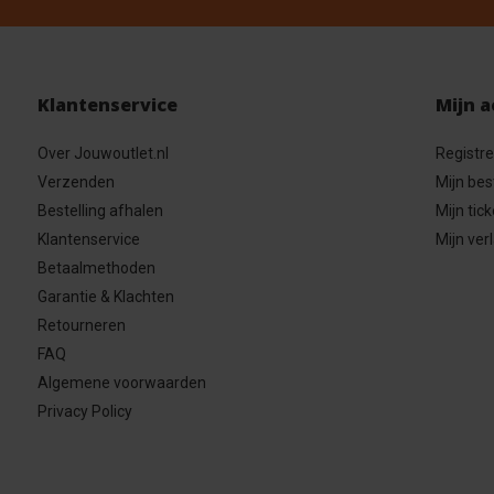
Klantenservice
Mijn 
Over Jouwoutlet.nl
Registr
Verzenden
Mijn bes
Bestelling afhalen
Mijn tick
Klantenservice
Mijn verl
Betaalmethoden
Garantie & Klachten
Retourneren
FAQ
Algemene voorwaarden
Privacy Policy