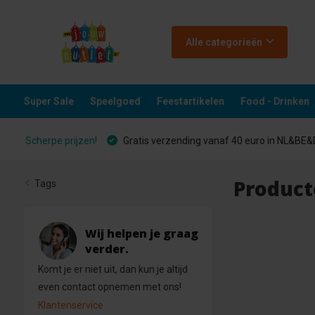
Alle categorieën
Super Sale
Speelgoed
Feestartikelen
Food - Drinken
Scherpe prijzen!
Gratis verzending vanaf 40 euro in NL&BE
Product
Tags
Wij helpen je graag
verder.
Komt je er niet uit, dan kun je altijd
even contact opnemen met ons!
Klantenservice