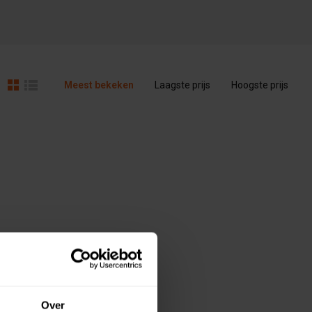
Meest bekeken
Laagste prijs
Hoogste prijs
Over