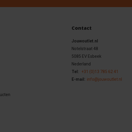
Contact
Jouwoutlet.nl
Notelstraat 48
5085 EV Esbeek
Nederland
Tel:
+31 (0)13 785 62 41
E-mail:
info@jouwoutlet.nl
ducten