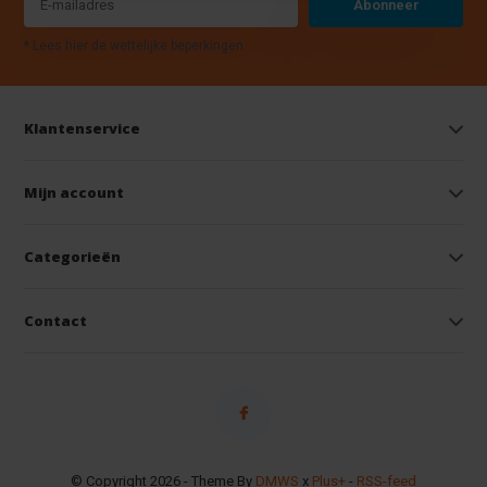
Abonneer
* Lees hier de wettelijke beperkingen
Klantenservice
Mijn account
Categorieën
Contact
© Copyright 2026 - Theme By
DMWS
x
Plus+
-
RSS-feed