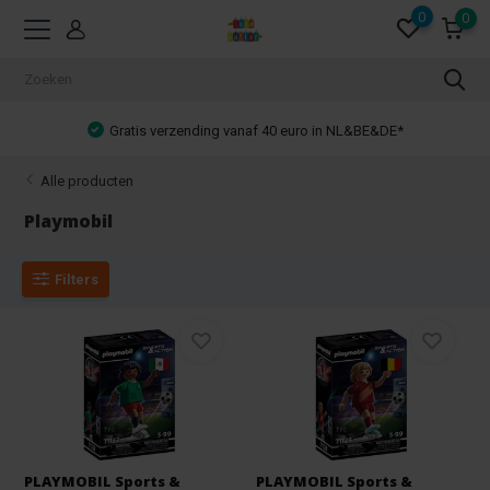
0
0
Gratis verzending vanaf 40 euro in NL&BE&DE*
Alle producten
Playmobil
Filters
PLAYMOBIL Sports &
PLAYMOBIL Sports &