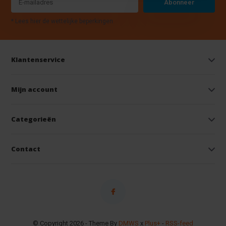
Abonneer
* Lees hier de wettelijke beperkingen
Klantenservice
Mijn account
Categorieën
Contact
© Copyright 2026 - Theme By
DMWS
x
Plus+
-
RSS-feed