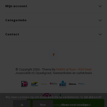
Mijn account
Categorieën
Contact
© Copyright 2026 - Theme By
DMWS
x
Plus+
-
RSS-feed
Jouwoutlet.nl | Speelgoed, feestartikelen en outletdeals
Wij slaan cookies op om onze website te verbeteren. Is dat akkoord?
-
+
Toevoegen aan winkelwagen
Ja
Nee
Meer over cookies »