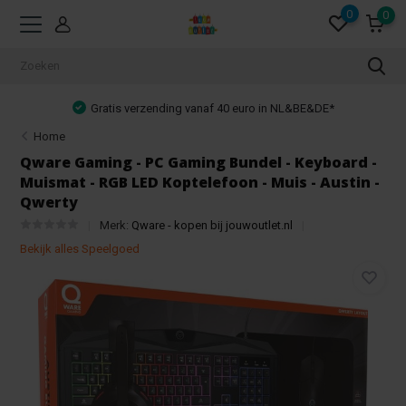
0
0
Gratis verzending vanaf 40 euro in NL&BE&DE*
Home
Qware Gaming - PC Gaming Bundel - Keyboard -
Muismat - RGB LED Koptelefoon - Muis - Austin -
Qwerty
Merk:
Qware - kopen bij jouwoutlet.nl
Bekijk alles Speelgoed