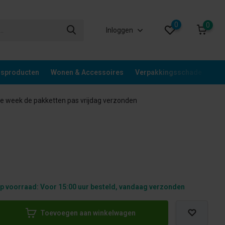
0
0
Inloggen
gsproducten
Wonen & Accessoires
Verpakkingsschade
Div
 week de pakketten pas vrijdag verzonden
p voorraad: Voor 15:00 uur besteld, vandaag verzonden
Toevoegen aan winkelwagen