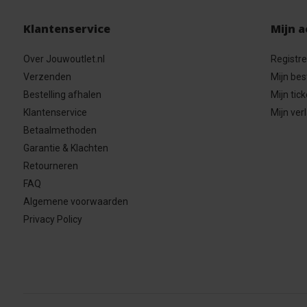
Klantenservice
Mijn 
Over Jouwoutlet.nl
Registr
Verzenden
Mijn bes
Bestelling afhalen
Mijn tick
Klantenservice
Mijn verl
Betaalmethoden
Garantie & Klachten
Retourneren
FAQ
Algemene voorwaarden
Privacy Policy