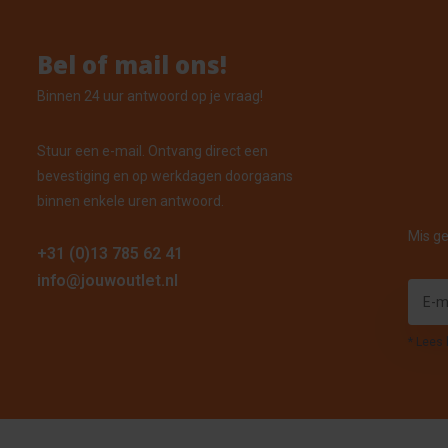
Bel of mail ons!
Binnen 24 uur antwoord op je vraag!
Stuur een e-mail. Ontvang direct een
bevestiging en op werkdagen doorgaans
binnen enkele uren antwoord.
Mis ge
+31 (0)13 785 62 41
info@jouwoutlet.nl
* Lees 