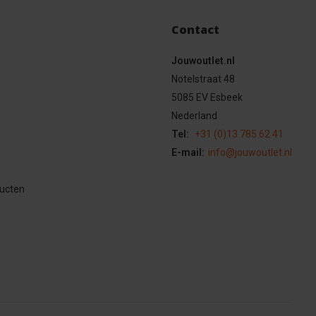
Contact
Jouwoutlet.nl
Notelstraat 48
5085 EV Esbeek
Nederland
Tel:
+31 (0)13 785 62 41
E-mail:
info@jouwoutlet.nl
ducten