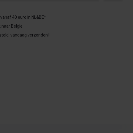
 vanaf 40 euro in NL&BE*
 naar Belgie
steld, vandaag verzonden!!