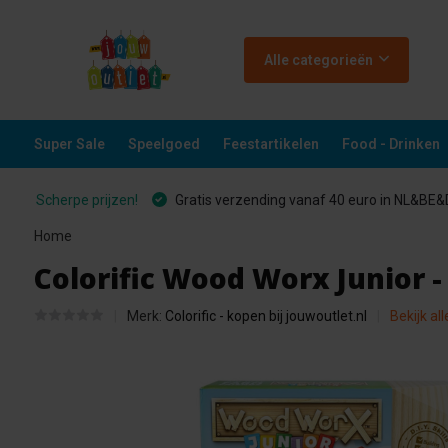
Alle categorieën
Super Sale
Speelgoed
Feestartikelen
Food - Drinken
Scherpe prijzen!
Gratis verzending vanaf 40 euro in NL&BE
Home
Colorific Wood Worx Junior -
Merk:
Colorific - kopen bij jouwoutlet.nl
Bekijk al