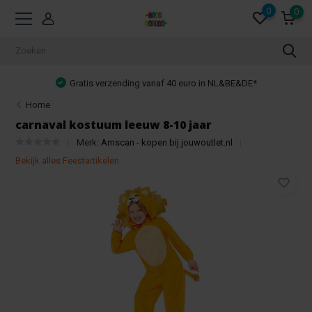
0
0
Gratis verzending vanaf 40 euro in NL&BE&DE*
Home
carnaval kostuum leeuw 8-10 jaar
Merk:
Amscan - kopen bij jouwoutlet.nl
Bekijk alles Feestartikelen