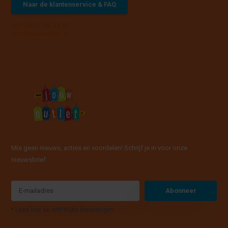
Naar de klantenservice & FAQ
+31 (0)13 785 62 41
info@jouwoutlet.nl
Mis geen nieuws, acties en voordelen! Schrijf je in voor onze
nieuwsbrief
Abonneer
* Lees hier de wettelijke beperkingen