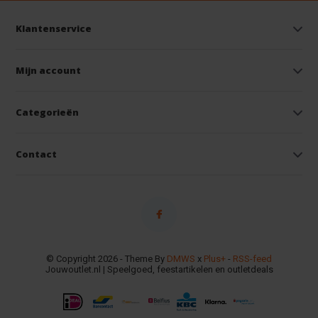
Klantenservice
Mijn account
Categorieën
Contact
© Copyright 2026 - Theme By
DMWS
x
Plus+
-
RSS-feed
Jouwoutlet.nl | Speelgoed, feestartikelen en outletdeals