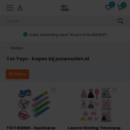
0
0
Gratis verzending vanaf 40 euro in NL&BE&DE*
Merken
Toi-Toys - kopen bij jouwoutlet.nl
Filters
TOIT458060 - Squidopop
Lauren Kleding Tienerpop