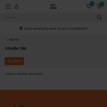
0
0
Gratis verzending vanaf 40 euro in NL&BE&DE*
Merken
Studio 100
Filters
Geen producten gevonden!...