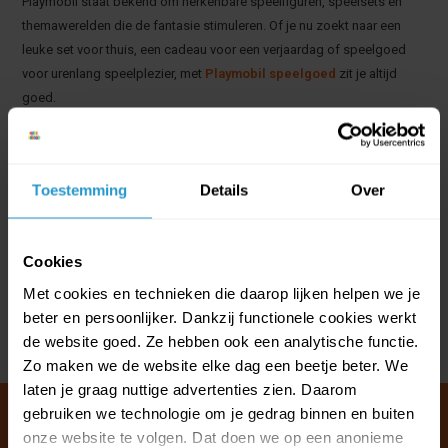
Playmobil staat bekend om herkenbare speelfiguren, speelsets en
themawerelden die de fantasie stimuleren. Of je nu zoekt naar een
leuke set voor thuis, een cadeau voor een verjaardag of speelgoed
voor urenlang speelplezier, met
Playmobil speelgoed
zit je altijd
goed.
In ons aanbod vind je verschillende
Playmobil producten
voor
kinderen van verschillende leeftijden. Denk aan Playmobil figuren,
voertuigen, dieren, gebouwen, familiesets, avonturensets en
Toestemming
Details
Over
complete speelwerelden. De sets zijn ideaal voor kinderen die graag
rollenspellen spelen, verhalen verzinnen en hun eigen wereld bouwen.
Cookies
Bestel jouw favoriete
Playmobil producten online
en profiteer van
Met cookies en technieken die daarop lijken helpen we je
betaalbaar, creatief en fantasierijk speelgoed voor kinderen.
beter en persoonlijker. Dankzij functionele cookies werkt
de website goed. Ze hebben ook een analytische functie.
Zo maken we de website elke dag een beetje beter. We
laten je graag nuttige advertenties zien. Daarom
gebruiken we technologie om je gedrag binnen en buiten
onze website te volgen. Dat doen we op een anonieme