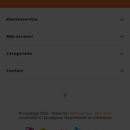
Klantenservice
Mijn account
Categorieën
Contact
© Copyright 2026 - Theme By
DMWS
x
Plus+
-
RSS-feed
Jouwoutlet.nl | Speelgoed, feestartikelen en outletdeals