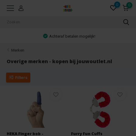
0
0
Achteraf betalen mogelijk!
Merken
Overige merken - kopen bij jouwoutlet.nl
Filters
HEKA Finger bob -
Furry Fun Cuffs