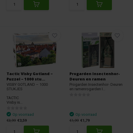
Tactic Visby Gotland –
Progarden Insectenhor-
Puzzel – 1000 stu...
Deuren en ramen
VISBY GOTLAND – 1000
Progarden Insectenhor- Deuren
STUKJES
en ramenrogarden I...
TACTIC
Visby is...
Op voorraad
Op voorraad
€3,99
€3,59
€1,99
€1,79