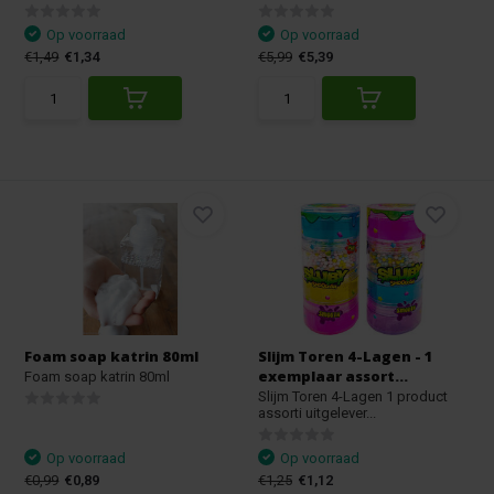
Op voorraad
Op voorraad
€1,49
€1,34
€5,99
€5,39
Foam soap katrin 80ml
Slijm Toren 4-Lagen - 1
exemplaar assort...
Foam soap katrin 80ml
Slijm Toren 4-Lagen 1 product
assorti uitgelever...
Op voorraad
Op voorraad
€0,99
€0,89
€1,25
€1,12