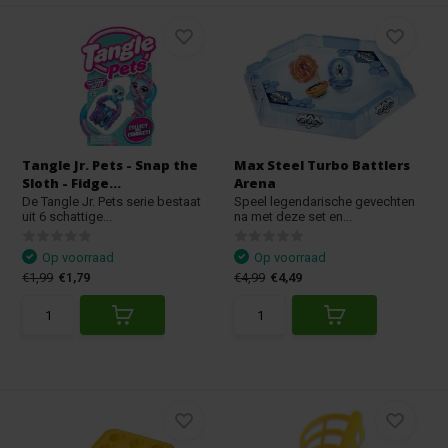
Tangle Jr. Pets - Snap the
Max Steel Turbo Battlers
Sloth - Fidge...
Arena
De Tangle Jr. Pets serie bestaat
Speel legendarische gevechten
uit 6 schattige...
na met deze set en...
Op voorraad
Op voorraad
€1,99
€1,79
€4,99
€4,49