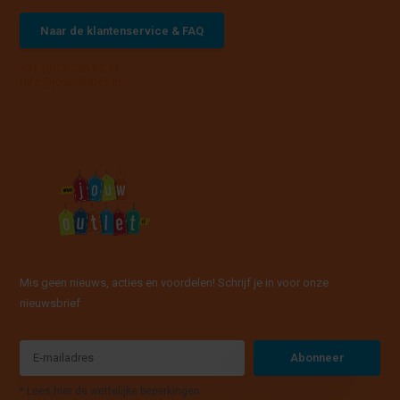
Naar de klantenservice & FAQ
+31 (0)13 785 62 41
info@jouwoutlet.nl
Mis geen nieuws, acties en voordelen! Schrijf je in voor onze
nieuwsbrief
Abonneer
* Lees hier de wettelijke beperkingen