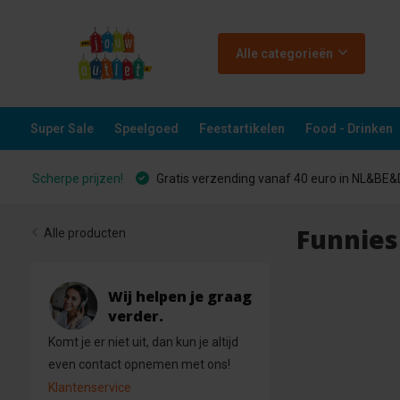
Alle categorieën
Super Sale
Speelgoed
Feestartikelen
Food - Drinken
Scherpe prijzen!
Gratis verzending vanaf 40 euro in NL&BE
Funnies 
Alle producten
Wij helpen je graag
verder.
Komt je er niet uit, dan kun je altijd
even contact opnemen met ons!
Klantenservice