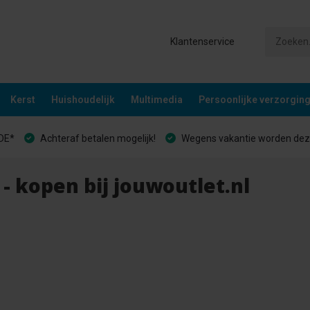
Klantenservice
Kerst
Huishoudelijk
Multimedia
Persoonlijke verzorgin
&DE*
Achteraf betalen mogelijk!
Wegens vakantie worden deze
- kopen bij jouwoutlet.nl