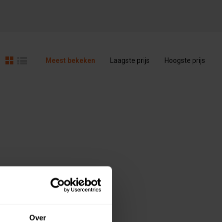
Meest bekeken
Laagste prijs
Hoogste prijs
Over