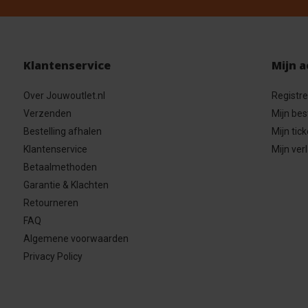
Klantenservice
Mijn 
Over Jouwoutlet.nl
Registr
Verzenden
Mijn bes
Bestelling afhalen
Mijn tick
Klantenservice
Mijn verl
Betaalmethoden
Garantie & Klachten
Retourneren
FAQ
Algemene voorwaarden
Privacy Policy