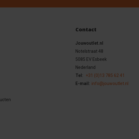
Contact
Jouwoutlet.nl
Notelstraat 48
5085 EV Esbeek
Nederland
Tel:
+31 (0)13 785 62 41
E-mail:
info@jouwoutlet.nl
ducten