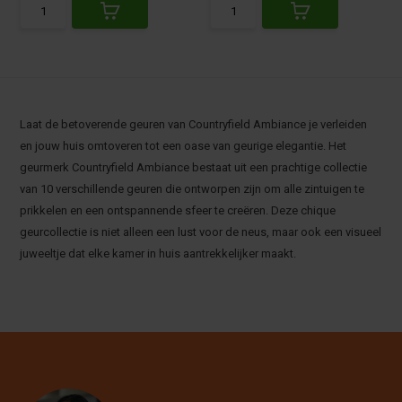
Laat de betoverende geuren van Countryfield Ambiance je verleiden
en jouw huis omtoveren tot een oase van geurige elegantie. Het
geurmerk Countryfield Ambiance bestaat uit een prachtige collectie
van 10 verschillende geuren die ontworpen zijn om alle zintuigen te
prikkelen en een ontspannende sfeer te creëren. Deze chique
geurcollectie is niet alleen een lust voor de neus, maar ook een visueel
juweeltje dat elke kamer in huis aantrekkelijker maakt.