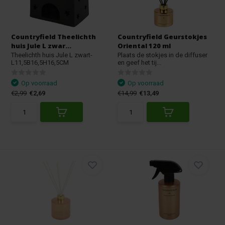
Countryfield Theelichth
Countryfield Geurstokjes
huis Jule L zwar...
Oriental 120 ml
Theelichth huis Jule L zwart-
Plaats de stokjes in de diffuser
L11,5B16,5H16,5CM
en geef het tij...
Op voorraad
Op voorraad
€2,99
€2,69
€14,99
€13,49