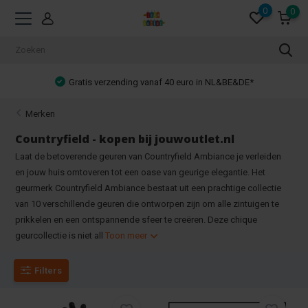
0
0
Achteraf betalen mogelijk!
Merken
Countryfield - kopen bij jouwoutlet.nl
Laat de betoverende geuren van Countryfield Ambiance je verleiden
en jouw huis omtoveren tot een oase van geurige elegantie. Het
geurmerk Countryfield Ambiance bestaat uit een prachtige collectie
van 10 verschillende geuren die ontworpen zijn om alle zintuigen te
prikkelen en een ontspannende sfeer te creëren. Deze chique
geurcollectie is niet all
Toon meer
Filters