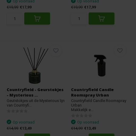
Op voorraad
Op voorraad
€19,99
€17,99
€19,99
€17,99
Countryfield - Geurstokjes
Countryfield Candle
- Mysterious ...
Roomspray Urban
Geutstokjes uit de Mysterious lijn
Countryfield Candle Roomspray
van Countryfi...
Urban
Makkelijk e...
Op voorraad
Op voorraad
€14,99
€13,49
€14,99
€13,49