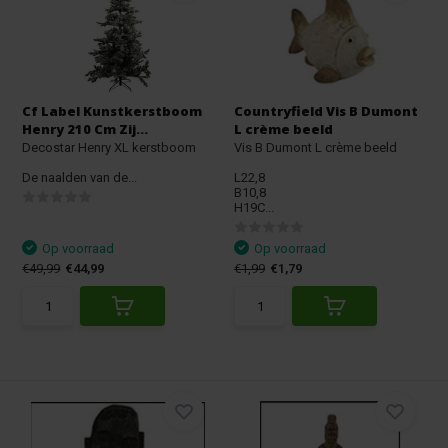
Cf Label Kunstkerstboom
Countryfield Vis B Dumont
Henry 210 Cm Zij...
L crème beeld
Decostar Henry XL kerstboom
Vis B Dumont L crème beeld
De naalden van de...
L22,8
B10,8
H19C...
Op voorraad
Op voorraad
€49,99
€44,99
€1,99
€1,79