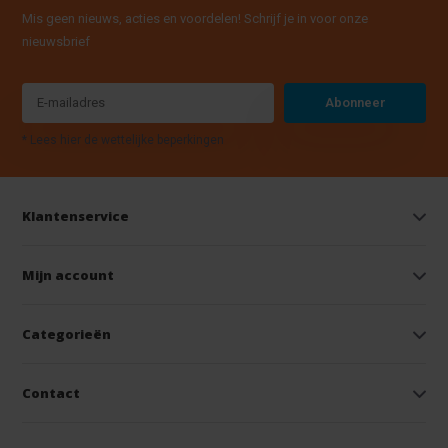
Mis geen nieuws, acties en voordelen! Schrijf je in voor onze
nieuwsbrief
Abonneer
* Lees hier de wettelijke beperkingen
Klantenservice
Mijn account
Categorieën
Contact