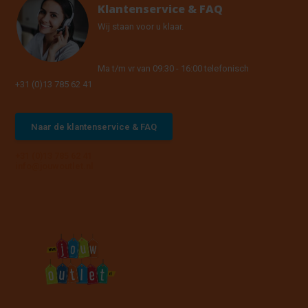
Klantenservice & FAQ
Wij staan voor u klaar.
Ma t/m vr van 09:30 - 16:00 telefonisch
+31 (0)13 785 62 41
Naar de klantenservice & FAQ
+31 (0)13 785 62 41
info@jouwoutlet.nl